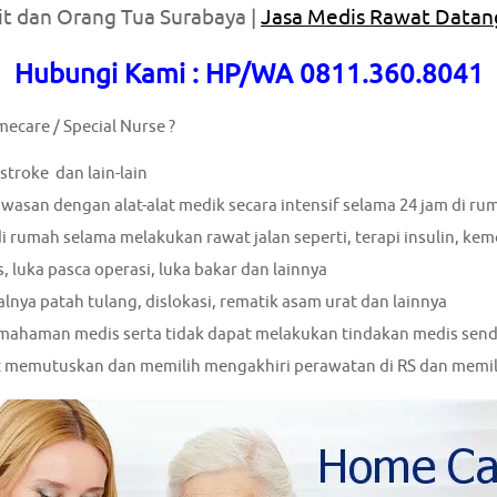
it dan Orang Tua Surabaya |
Jasa Medis Rawat Datan
Hubungi Kami : HP/WA 0811.360.8041
care / Special Nurse ?
stroke dan lain-lain
asan dengan alat-alat medik secara intensif selama 24 jam di ru
umah selama melakukan rawat jalan seperti, terapi insulin, kemot
 luka pasca operasi, luka bakar dan lainnya
lnya patah tulang, dislokasi, rematik asam urat dan lainnya
emahaman medis serta tidak dapat melakukan tindakan medis send
 memutuskan dan memilih mengakhiri perawatan di RS dan memil