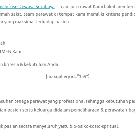
as Infuse Dewasa Surabaya
– Team juru rawat Kami bakal memberi
rumah sakit, team perawat di tempat kami memiliki kriteria pe
n yang maksimal terhadap pasien.
mah
ITMEN Kami.
n kriteria & kebutuhan Anda.
[maxgallery id=”159″]
asuhan tenaga perawat yang professional sehingga kebutuhan pas
an pasien serta keluarga didalam pemeliharaan & perawatan ba
asien secara menyeluruh yaitu bio-psiko-sosio-spritual.