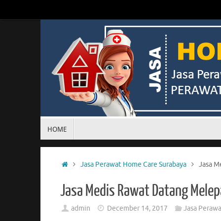
Skip
to
content
Skip
HOME
to
content
Home
Jasa Perawat Home Care Surabaya
Jasa M
Jasa Medis Rawat Datang Melep
admin
December 14, 2017
Jasa Perawa