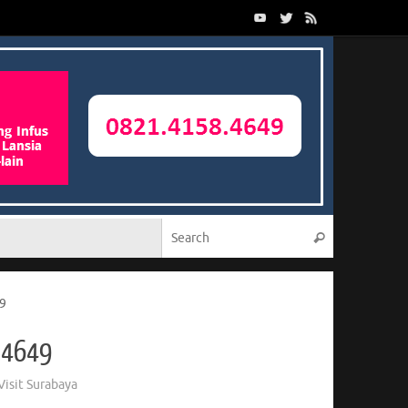
Search for:
Search
9
8.4649
Visit Surabaya