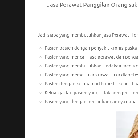
Jasa Perawat Panggilan Orang sak
Jadi siapa yang membutuhkan jasa Perawat Home
Pasien pasien dengan penyakit kronis,paska 
Pasien yang mencari jasa perawat dan pengaw
Pasien yang membutuhkan tindakan medis di r
Pasien yang memerlukan rawat luka diabetes,
Pasien dengan keluhan orthopedic seperti ha
Keluarga dari pasien yang tidak mengerti p
Pasien yang dengan pertimbangannya dapat