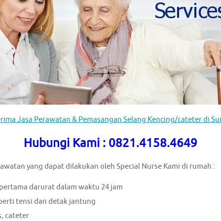
ima Jasa Perawatan & Pemasangan Selang Kencing/cateter di Sura
Hubungi Kami : 0821.4158.4649
rawatan yang dapat dilakukan oleh Special Nurse Kami di rumah :
pertama darurat dalam waktu 24 jam
rti tensi dan detak jantung
, cateter