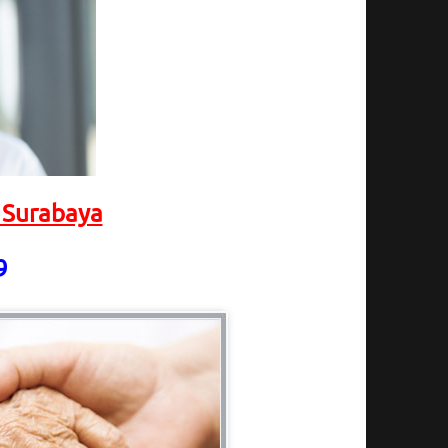
 Surabaya
9