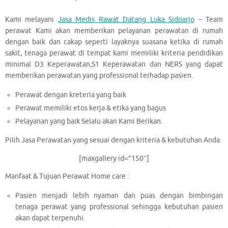
Kami melayani
Jasa Medis Rawat Datang Luka Sidoarjo
– Team
perawat Kami akan memberikan pelayanan perawatan di rumah
dengan baik dan cakap seperti layaknya suasana ketika di rumah
sakit, tenaga perawat di tempat kami memiliki kriteria pendidikan
minimal D3 Keperawatan,S1 Keperawatan dan NERS yang dapat
memberikan perawatan yang professional terhadap pasien.
Perawat dengan kreteria yang baik
Perawat memiliki etos kerja & etika yang bagus
Pelayanan yang baik Selalu akan Kami Berikan.
Pilih Jasa Perawatan yang sesuai dengan kriteria & kebutuhan Anda.
[maxgallery id=”150″]
Manfaat & Tujuan Perawat Home care :
Pasien menjadi lebih nyaman dan puas dengan bimbingan
tenaga perawat yang professional sehingga kebutuhan pasien
akan dapat terpenuhi.