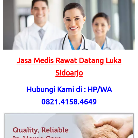
Jasa Medis Rawat Datang Luka
Sidoarjo
Hubungi Kami di : HP/WA
0821.4158.4649