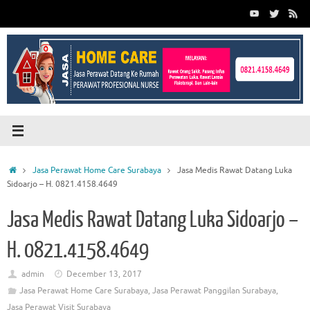
Skip
to
content
Home
Jasa Perawat Home Care Surabaya
Jasa Medis Rawat Datang Luka
Sidoarjo – H. 0821.4158.4649
Jasa Medis Rawat Datang Luka Sidoarjo –
H. 0821.4158.4649
admin
December 13, 2017
Jasa Perawat Home Care Surabaya
,
Jasa Perawat Panggilan Surabaya
,
Jasa Perawat Visit Surabaya