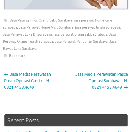
Jasa Pasang Infus Orang Sakit Surabaya
,
jasa perawat home care
surabaya
,
Jasa Perawat Home Visit Surabaya
,
jasa perawat lansia surabaya
,
Jasa Perawat Luka Di Surabaya
,
jasa perawat orang sakit surabaya
,
Jasa
Perawat Orang Tua di Surabaya
,
Jasa Perawat Panggilan Surabaya
,
Jasa
Rawat Luka Surabaya
.
Bookmark
.
Jasa Medis Perawatan
Jasa Medis Perawatan Pasca
Pasca Operasi Gresik – H.
Operasi Surabaya – H.
0821.4158.4649
0821.4158.4649
Recent Posts