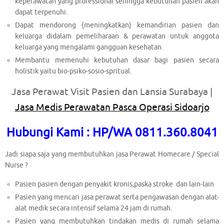
keperawatan yang professional sehingga kebutuhan pasien akan
dapat terpenuhi.
Dapat mendorong {meningkatkan} kemandirian pasien dan
keluarga didalam pemeliharaan & perawatan untuk anggota
keluarga yang mengalami gangguan kesehatan.
Membantu memenuhi kebutuhan dasar bagi pasien secara
holistik yaitu bio-psiko-sosio-spritual.
Jasa Perawat Visit Pasien dan Lansia Surabaya |
Jasa Medis Perawatan Pasca Operasi Sidoarjo
Hubungi Kami : HP/WA 0811.360.8041
Jadi siapa saja yang membutuhkan jasa Perawat Homecare / Special
Nurse ?
Pasien pasien dengan penyakit kronis,paska stroke dan lain-lain
Pasien yang mencari jasa perawat serta pengawasan dengan alat-
alat medik secara intensif selama 24 jam di rumah.
Pasien yang membutuhkan tindakan medis di rumah selama