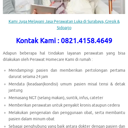
Kami Juga Melayani Jasa Perawatan Luka di Surabaya, Gresik &
Sidoarjo
Kontak Kami : 0821.4158.4649
Adapun beberapa hal tindakan layanan perawatan yang bisa
dilakukan oleh Perawat Homecare Kami di rumah :
Mendampingi pasien dan memberikan pertolongan pertama
darurat selama 24 jam
Mendata {keadaan|kondisi) umum pasien misal tensi & detak
jantung
Memasang NGT (selang makan), suntik, infus, cateter
Memberikan perawatan untuk penyakit kronis ataupun cedera
Melakukan pengenalan dan penggunaan obat, serta membantu
pasien dalam minum obat
Sebagai penghubung yang baik antara dokter dengan pasien dan