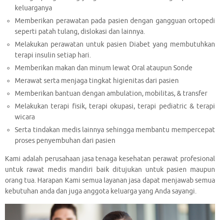
keluarganya
Memberikan perawatan pada pasien dengan gangguan ortopedi
seperti patah tulang, dislokasi dan lainnya.
Melakukan perawatan untuk pasien Diabet yang membutuhkan
terapi insulin setiap hari.
Memberikan makan dan minum lewat Oral ataupun Sonde
Merawat serta menjaga tingkat higienitas dari pasien
Memberikan bantuan dengan ambulation, mobilitas, & transfer
Melakukan terapi fisik, terapi okupasi, terapi pediatric & terapi
wicara
Serta tindakan medis lainnya sehingga membantu mempercepat
proses penyembuhan dari pasien
Kami adalah perusahaan jasa tenaga kesehatan perawat profesional
untuk rawat medis mandiri baik ditujukan untuk pasien maupun
orang tua. Harapan Kami semua layanan jasa dapat menjawab semua
kebutuhan anda dan juga anggota keluarga yang Anda sayangi.