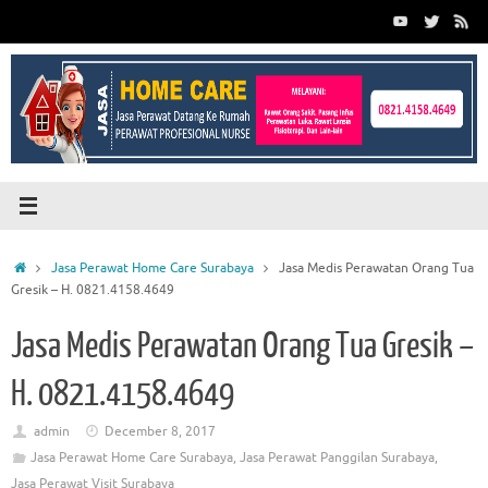
Skip
to
content
Home
Jasa Perawat Home Care Surabaya
Jasa Medis Perawatan Orang Tua
Gresik – H. 0821.4158.4649
Jasa Medis Perawatan Orang Tua Gresik –
H. 0821.4158.4649
admin
December 8, 2017
Jasa Perawat Home Care Surabaya
,
Jasa Perawat Panggilan Surabaya
,
Jasa Perawat Visit Surabaya