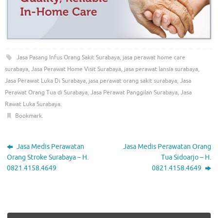
Jasa Pasang Infus Orang Sakit Surabaya
,
jasa perawat home care
surabaya
,
Jasa Perawat Home Visit Surabaya
,
jasa perawat lansia surabaya
,
Jasa Perawat Luka Di Surabaya
,
jasa perawat orang sakit surabaya
,
Jasa
Perawat Orang Tua di Surabaya
,
Jasa Perawat Panggilan Surabaya
,
Jasa
Rawat Luka Surabaya
.
Bookmark
.
Jasa Medis Perawatan
Jasa Medis Perawatan Orang
Orang Stroke Surabaya – H.
Tua Sidoarjo – H.
0821.4158.4649
0821.4158.4649