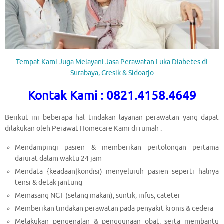
Tempat Kami Juga Melayani Jasa Perawatan Luka Diabetes di
Surabaya, Gresik & Sidoarjo
Kontak Kami : 0821.4158.4649
Berikut ini beberapa hal tindakan layanan perawatan yang dapat
dilakukan oleh Perawat Homecare Kami di rumah :
Mendampingi pasien & memberikan pertolongan pertama
darurat dalam waktu 24 jam
Mendata {keadaan|kondisi) menyeluruh pasien seperti halnya
tensi & detak jantung
Memasang NGT (selang makan), suntik, infus, cateter
Memberikan tindakan perawatan pada penyakit kronis & cedera
Melakukan pengenalan & penggunaan obat, serta membantu