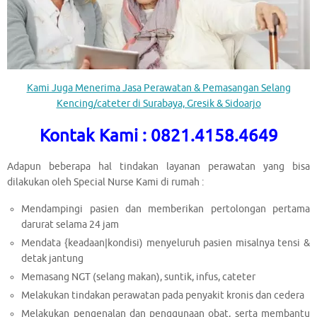
Kami Juga Menerima Jasa Perawatan & Pemasangan Selang
Kencing/cateter di Surabaya, Gresik & Sidoarjo
Kontak Kami : 0821.4158.4649
Adapun beberapa hal tindakan layanan perawatan yang bisa
dilakukan oleh Special Nurse Kami di rumah :
Mendampingi pasien dan memberikan pertolongan pertama
darurat selama 24 jam
Mendata {keadaan|kondisi) menyeluruh pasien misalnya tensi &
detak jantung
Memasang NGT (selang makan), suntik, infus, cateter
Melakukan tindakan perawatan pada penyakit kronis dan cedera
Melakukan pengenalan dan penggunaan obat, serta membantu