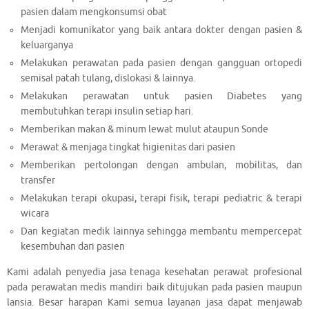
pasien dalam mengkonsumsi obat
Menjadi komunikator yang baik antara dokter dengan pasien &
keluarganya
Melakukan perawatan pada pasien dengan gangguan ortopedi
semisal patah tulang, dislokasi & lainnya.
Melakukan perawatan untuk pasien Diabetes yang
membutuhkan terapi insulin setiap hari.
Memberikan makan & minum lewat mulut ataupun Sonde
Merawat & menjaga tingkat higienitas dari pasien
Memberikan pertolongan dengan ambulan, mobilitas, dan
transfer
Melakukan terapi okupasi, terapi fisik, terapi pediatric & terapi
wicara
Dan kegiatan medik lainnya sehingga membantu mempercepat
kesembuhan dari pasien
Kami adalah penyedia jasa tenaga kesehatan perawat profesional
pada perawatan medis mandiri baik ditujukan pada pasien maupun
lansia. Besar harapan Kami semua layanan jasa dapat menjawab