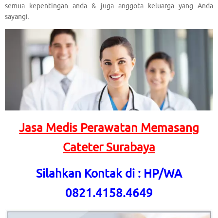
semua kepentingan anda & juga anggota keluarga yang Anda
sayangi.
Jasa Medis Perawatan Memasang
Cateter Surabaya
Silahkan Kontak di : HP/WA
0821.4158.4649