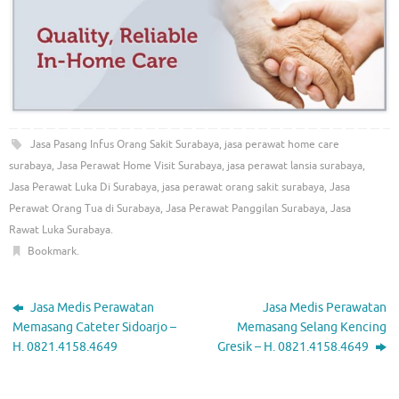
Jasa Pasang Infus Orang Sakit Surabaya
,
jasa perawat home care
surabaya
,
Jasa Perawat Home Visit Surabaya
,
jasa perawat lansia surabaya
,
Jasa Perawat Luka Di Surabaya
,
jasa perawat orang sakit surabaya
,
Jasa
Perawat Orang Tua di Surabaya
,
Jasa Perawat Panggilan Surabaya
,
Jasa
Rawat Luka Surabaya
.
Bookmark
.
Jasa Medis Perawatan
Jasa Medis Perawatan
Memasang Cateter Sidoarjo –
Memasang Selang Kencing
H. 0821.4158.4649
Gresik – H. 0821.4158.4649