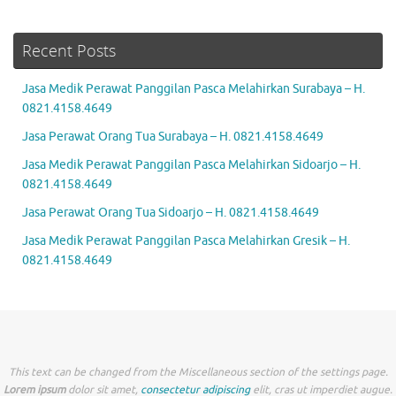
Recent Posts
Jasa Medik Perawat Panggilan Pasca Melahirkan Surabaya – H.
0821.4158.4649
Jasa Perawat Orang Tua Surabaya – H. 0821.4158.4649
Jasa Medik Perawat Panggilan Pasca Melahirkan Sidoarjo – H.
0821.4158.4649
Jasa Perawat Orang Tua Sidoarjo – H. 0821.4158.4649
Jasa Medik Perawat Panggilan Pasca Melahirkan Gresik – H.
0821.4158.4649
This text can be changed from the Miscellaneous section of the settings page.
Lorem ipsum
dolor sit amet,
consectetur adipiscing
elit, cras ut imperdiet augue.