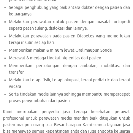
Sebagai penghubung yang baik antara dokter dengan pasien dan
keluarganya
Melakukan perawatan untuk pasien dengan masalah ortopedi
seperti patah tulang, dislokasi dan lainnya.
Melakukan perawatan pada pasien Diabetes yang memerlukan
terapi insulin setiap hari.
Memberikan makan & minum lewat Oral maupun Sonde
Merawat & menjaga tingkat higienitas dari pasien
Memberikan pertolongan dengan ambulan, mobilitas, dan
transfer
Melakukan terapi fisik, terapi okupasi, terapi pediatric dan terapi
wicara
Serta tindakan medis lainnya sehingga membantu mempercepat
proses penyembuhan dari pasien
Kami merupakan penyedia jasa tenaga kesehatan perawat
profesional untuk perawatan medis mandiri baik ditujukan untuk
pasien maupun orang tua. Besar harapan Kami semua layanan jasa
bisa menjawab semua kepentingan anda dan juga anggota keluarga