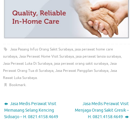
Jasa Pasang Infus Orang Sakit Surabaya
,
jasa perawat home care
surabaya
,
Jasa Perawat Home Visit Surabaya
,
jasa perawat lansia surabaya
,
Jasa Perawat Luka Di Surabaya
,
jasa perawat orang sakit surabaya
,
Jasa
Perawat Orang Tua di Surabaya
,
Jasa Perawat Panggilan Surabaya
,
Jasa
Rawat Luka Surabaya
.
Bookmark
.
Jasa Medis Perawat Visit
Jasa Medis Perawat Visit
Memasang Selang Kencing
Menjaga Orang Sakit Gresik –
Sidoarjo – H. 0821.4158.4649
H. 0821.4158.4649