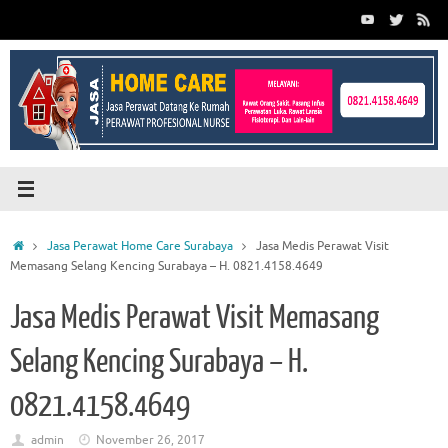
Skip
to
content
Home
Jasa Perawat Home Care Surabaya
Jasa Medis Perawat Visit
Memasang Selang Kencing Surabaya – H. 0821.4158.4649
Jasa Medis Perawat Visit Memasang
Selang Kencing Surabaya – H.
0821.4158.4649
admin
November 26, 2017