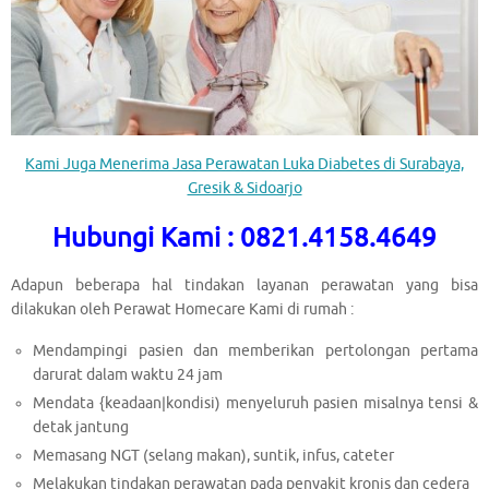
Kami Juga Menerima Jasa Perawatan Luka Diabetes di Surabaya,
Gresik & Sidoarjo
Hubungi Kami : 0821.4158.4649
Adapun beberapa hal tindakan layanan perawatan yang bisa
dilakukan oleh Perawat Homecare Kami di rumah :
Mendampingi pasien dan memberikan pertolongan pertama
darurat dalam waktu 24 jam
Mendata {keadaan|kondisi) menyeluruh pasien misalnya tensi &
detak jantung
Memasang NGT (selang makan), suntik, infus, cateter
Melakukan tindakan perawatan pada penyakit kronis dan cedera