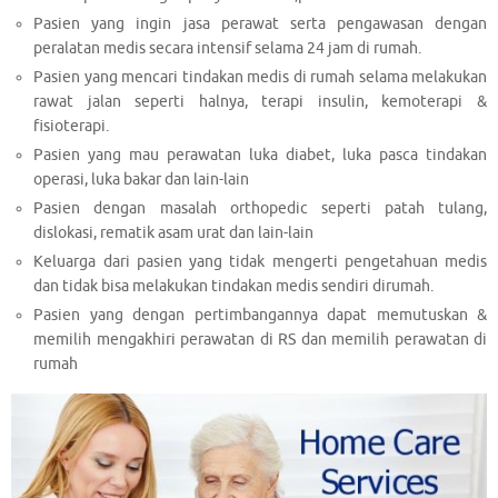
Pasien yang ingin jasa perawat serta pengawasan dengan
peralatan medis secara intensif selama 24 jam di rumah.
Pasien yang mencari tindakan medis di rumah selama melakukan
rawat jalan seperti halnya, terapi insulin, kemoterapi &
fisioterapi.
Pasien yang mau perawatan luka diabet, luka pasca tindakan
operasi, luka bakar dan lain-lain
Pasien dengan masalah orthopedic seperti patah tulang,
dislokasi, rematik asam urat dan lain-lain
Keluarga dari pasien yang tidak mengerti pengetahuan medis
dan tidak bisa melakukan tindakan medis sendiri dirumah.
Pasien yang dengan pertimbangannya dapat memutuskan &
memilih mengakhiri perawatan di RS dan memilih perawatan di
rumah