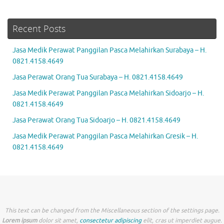
Recent Posts
Jasa Medik Perawat Panggilan Pasca Melahirkan Surabaya – H.
0821.4158.4649
Jasa Perawat Orang Tua Surabaya – H. 0821.4158.4649
Jasa Medik Perawat Panggilan Pasca Melahirkan Sidoarjo – H.
0821.4158.4649
Jasa Perawat Orang Tua Sidoarjo – H. 0821.4158.4649
Jasa Medik Perawat Panggilan Pasca Melahirkan Gresik – H.
0821.4158.4649
This text can be changed from the Miscellaneous section of the settings page.
Lorem ipsum
dolor sit amet,
consectetur adipiscing
elit, cras ut imperdiet augue.