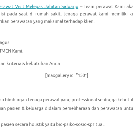
erawat Visit Melepas Jahitan Sidoarjo
– Team perawat Kami aka
isi pada saat di rumah sakit, tenaga perawat kami memiliki k
kan perawatan yang maksimal terhadap klien.
bagus
ITMEN Kami.
gan kriteria & kebutuhan Anda.
[maxgallery id=”150″]
an bimbingan tenaga perawat yang professional sehingga kebutuh
an pasien & keluarga didalam pemeliharaan dan perawatan unt
en secara holistik yaitu bio-psiko-sosio-spritual.