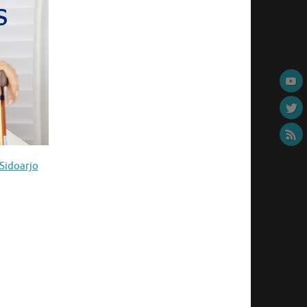
Sidoarjo