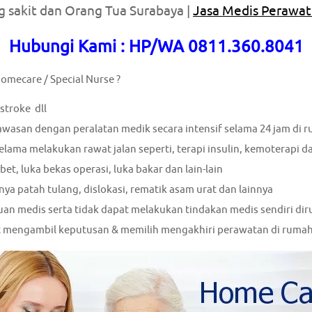
 sakit dan Orang Tua Surabaya |
Jasa Medis Perawat 
Hubungi Kami : HP/WA 0811.360.8041
omecare / Special Nurse ?
stroke dll
asan dengan peralatan medik secara intensif selama 24 jam di 
lama melakukan rawat jalan seperti, terapi insulin, kemoterapi dan
t, luka bekas operasi, luka bakar dan lain-lain
a patah tulang, dislokasi, rematik asam urat dan lainnya
uan medis serta tidak dapat melakukan tindakan medis sendiri di
mengambil keputusan & memilih mengakhiri perawatan di rumah 