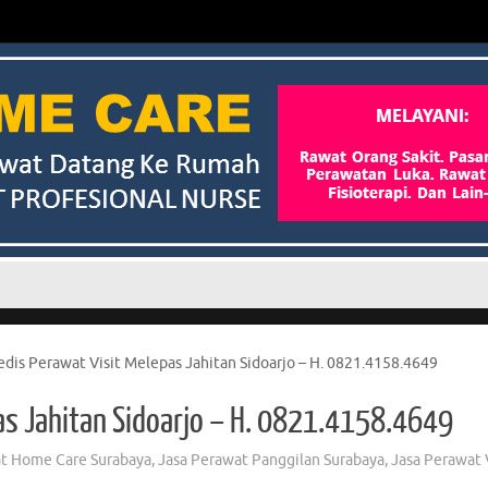
dis Perawat Visit Melepas Jahitan Sidoarjo – H. 0821.4158.4649
as Jahitan Sidoarjo – H. 0821.4158.4649
t Home Care Surabaya
,
Jasa Perawat Panggilan Surabaya
,
Jasa Perawat 