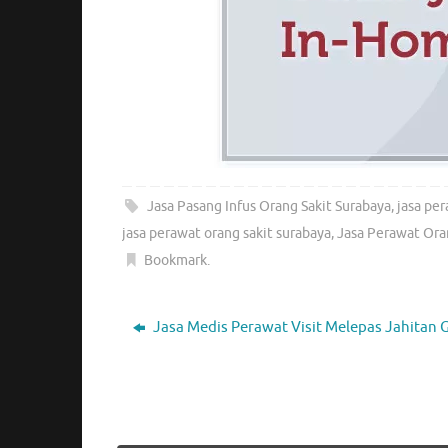
Jasa Pasang Infus Orang Sakit Surabaya
,
jasa pe
jasa perawat orang sakit surabaya
,
Jasa Perawat Ora
Bookmark
.
Jasa Medis Perawat Visit Melepas Jahitan G