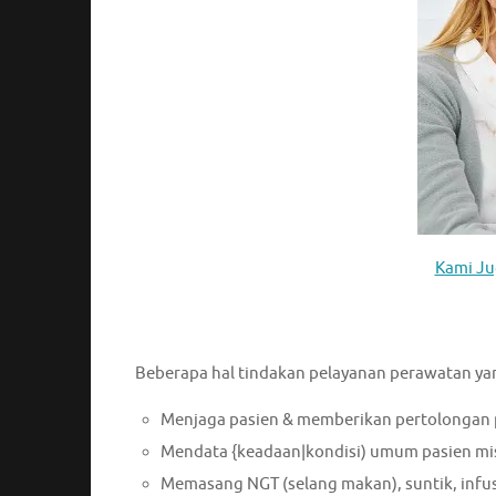
Kami Ju
Beberapa hal tindakan pelayanan perawatan ya
Menjaga pasien & memberikan pertolongan 
Mendata {keadaan|kondisi) umum pasien misa
Memasang NGT (selang makan), suntik, infus