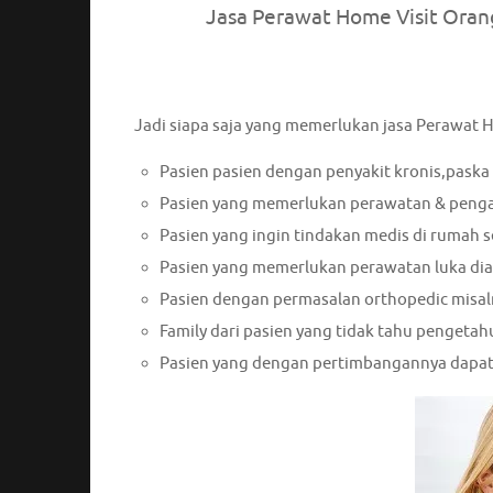
Jasa Perawat Home Visit Orang
Jadi siapa saja yang memerlukan jasa Perawat H
Pasien pasien dengan penyakit kronis,paska 
Pasien yang memerlukan perawatan & pengaw
Pasien yang ingin tindakan medis di rumah se
Pasien yang memerlukan perawatan luka diabe
Pasien dengan permasalan orthopedic misalny
Family dari pasien yang tidak tahu pengetah
Pasien yang dengan pertimbangannya dapat 