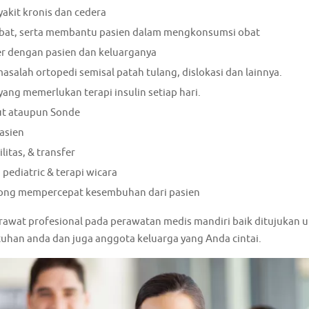
kit kronis dan cedera
at, serta membantu pasien dalam mengkonsumsi obat
r dengan pasien dan keluarganya
alah ortopedi semisal patah tulang, dislokasi dan lainnya.
ng memerlukan terapi insulin setiap hari.
t ataupun Sonde
asien
tas, & transfer
 pediatric & terapi wicara
long mempercepat kesembuhan dari pasien
rawat profesional pada perawatan medis mandiri baik ditujukan 
uhan anda dan juga anggota keluarga yang Anda cintai.