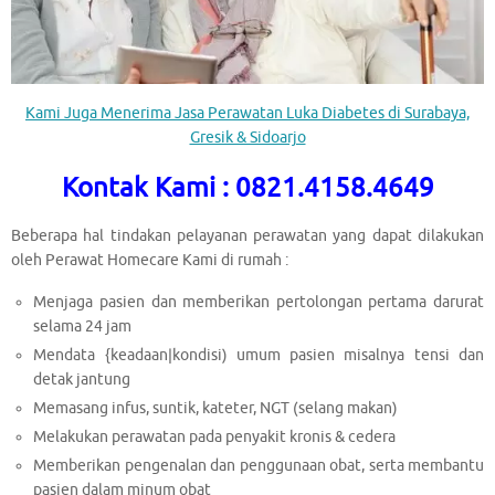
Kami Juga Menerima Jasa Perawatan Luka Diabetes di Surabaya,
Gresik & Sidoarjo
Kontak Kami : 0821.4158.4649
Beberapa hal tindakan pelayanan perawatan yang dapat dilakukan
oleh Perawat Homecare Kami di rumah :
Menjaga pasien dan memberikan pertolongan pertama darurat
selama 24 jam
Mendata {keadaan|kondisi) umum pasien misalnya tensi dan
detak jantung
Memasang infus, suntik, kateter, NGT (selang makan)
Melakukan perawatan pada penyakit kronis & cedera
Memberikan pengenalan dan penggunaan obat, serta membantu
pasien dalam minum obat