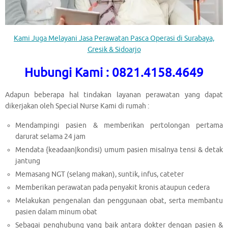
Kami Juga Melayani Jasa Perawatan Pasca Operasi di Surabaya,
Gresik & Sidoarjo
Hubungi Kami : 0821.4158.4649
Adapun beberapa hal tindakan layanan perawatan yang dapat
dikerjakan oleh Special Nurse Kami di rumah :
Mendampingi pasien & memberikan pertolongan pertama
darurat selama 24 jam
Mendata {keadaan|kondisi) umum pasien misalnya tensi & detak
jantung
Memasang NGT (selang makan), suntik, infus, cateter
Memberikan perawatan pada penyakit kronis ataupun cedera
Melakukan pengenalan dan penggunaan obat, serta membantu
pasien dalam minum obat
Sebagai penghubung yang baik antara dokter dengan pasien &