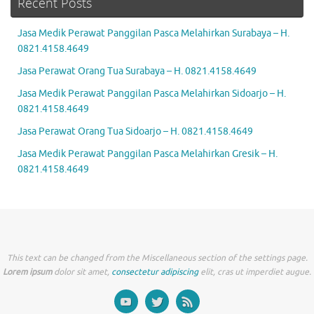
Recent Posts
Jasa Medik Perawat Panggilan Pasca Melahirkan Surabaya – H.
0821.4158.4649
Jasa Perawat Orang Tua Surabaya – H. 0821.4158.4649
Jasa Medik Perawat Panggilan Pasca Melahirkan Sidoarjo – H.
0821.4158.4649
Jasa Perawat Orang Tua Sidoarjo – H. 0821.4158.4649
Jasa Medik Perawat Panggilan Pasca Melahirkan Gresik – H.
0821.4158.4649
This text can be changed from the Miscellaneous section of the settings page.
Lorem ipsum
dolor sit amet,
consectetur adipiscing
elit, cras ut imperdiet augue.