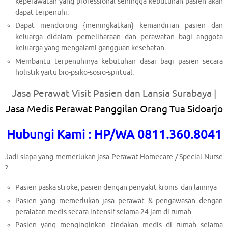
keperawatan yang professional sehingga kebutuhan pasien akan
dapat terpenuhi.
Dapat mendorong {meningkatkan} kemandirian pasien dan
keluarga didalam pemeliharaan dan perawatan bagi anggota
keluarga yang mengalami gangguan kesehatan.
Membantu terpenuhinya kebutuhan dasar bagi pasien secara
holistik yaitu bio-psiko-sosio-spritual.
Jasa Perawat Visit Pasien dan Lansia Surabaya |
Jasa Medis Perawat Panggilan Orang Tua Sidoarjo
Hubungi Kami : HP/WA 0811.360.8041
Jadi siapa yang memerlukan jasa Perawat Homecare / Special Nurse
?
Pasien paska stroke, pasien dengan penyakit kronis dan lainnya
Pasien yang memerlukan jasa perawat & pengawasan dengan
peralatan medis secara intensif selama 24 jam di rumah.
Pasien yang menginginkan tindakan medis di rumah selama