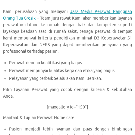
Kami perusahaan yang melayani
Jasa Medis Perawat Panggilan
Orang Tua Gresik
– Team juru rawat Kami akan memberikan layanan
perawatan datang ke rumah dengan baik dan kompeten seperti
layaknya keadaan saat di rumah sakit, tenaga perawat di tempat
kami mempunyai kriteria pendidikan minimal D3 Keperawatan,S1
Keperawatan dan NERS yang dapat memberikan pelayanan yang
professional terhadap pasien.
Perawat dengan kualifikasi yang bagus
Perawat mempunyai kualitas kerja dan etika yang bagus
Pelayanan yang terbaik Selalu akan Kami Berikan.
Pilih Layanan Perawat yang cocok dengan kriteria & kebutuhan
Anda.
[maxgallery id=”150″]
Manfaat & Tujuan Perawat Home care :
Pasien menjadi lebih nyaman dan puas dengan bimbingan