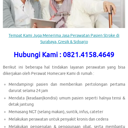
Tempat Kami Juga Menerima Jasa Perawatan Pasien Stroke di
Surabaya, Gresik & Sidoarjo
Hubungi Kami : 0821.4158.4649
Berikut ini beberapa hal tindakan layanan perawatan yang bisa
dikerjakan oleh Perawat Homecare Kami di rumah :
Mendampingi pasien dan memberikan pertolongan pertama
darurat selama 24 jam
Mendata {keadaan|kondisi) umum pasien seperti halnya tensi &
detak jantung
Memasang NGT (selang makan), suntik, infus, cateter
Melakukan perawatan untuk penyakit kronis dan cedera
Melakukan pengenalan & penggunaan obat, serta membantu