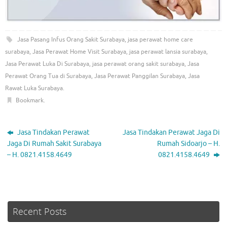
Jasa Pasang Infus Orang Sakit Surabaya
,
jasa perawat home care
surabaya
,
Jasa Perawat Home Visit Surabaya
,
jasa perawat lansia surabaya
,
Jasa Perawat Luka Di Surabaya
,
jasa perawat orang sakit surabaya
,
Jasa
Perawat Orang Tua di Surabaya
,
Jasa Perawat Panggilan Surabaya
,
Jasa
Rawat Luka Surabaya
.
Bookmark
.
Jasa Tindakan Perawat
Jasa Tindakan Perawat Jaga Di
Jaga Di Rumah Sakit Surabaya
Rumah Sidoarjo – H.
– H. 0821.4158.4649
0821.4158.4649
Recent Posts