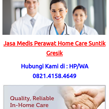
Jasa Medis Perawat Home Care Suntik
Gresik
Hubungi Kami di : HP/WA
0821.4158.4649