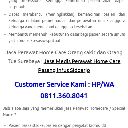
yang professional sehingga kebutuhan pasien akan dapat
terpenuhi.
Dapat membantu {meningkatkan} kemandirian pasien dan
keluarga didalam pemeliharaan dan perawatan untuk anggota
keluarga yang mengalami gangguan kesehatan.
Membantu memenuhi kebutuhan dasar bagi pasien secara umum
yaitu bio-psiko-sosio-spritual.
Jasa Perawat Home Care Orang sakit dan Orang
Tua Surabaya |
Jasa Medis Perawat Home Care
Pasang Infus Sidoarjo
Customer Service Kami : HP/WA
0811.360.8041
Jadi siapa saja yang memerlukan jasa Perawat Homecare / Special
Nurse ?
Pasien paska stroke, pasien dengan penyakit kronis dll