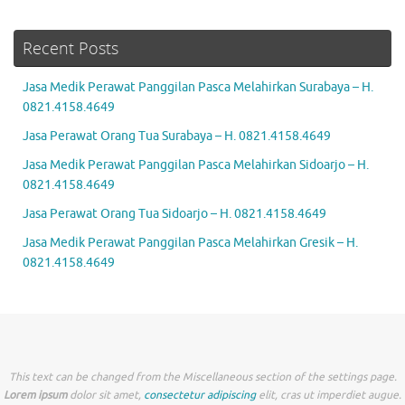
Recent Posts
Jasa Medik Perawat Panggilan Pasca Melahirkan Surabaya – H.
0821.4158.4649
Jasa Perawat Orang Tua Surabaya – H. 0821.4158.4649
Jasa Medik Perawat Panggilan Pasca Melahirkan Sidoarjo – H.
0821.4158.4649
Jasa Perawat Orang Tua Sidoarjo – H. 0821.4158.4649
Jasa Medik Perawat Panggilan Pasca Melahirkan Gresik – H.
0821.4158.4649
This text can be changed from the Miscellaneous section of the settings page.
Lorem ipsum
dolor sit amet,
consectetur adipiscing
elit, cras ut imperdiet augue.