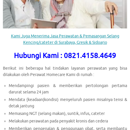
Kami Juga Menerima Jasa Perawatan & Pemasangan Selang
Kencing/cateter di Surabaya, Gresik & Sidoarjo
Hubungi Kami : 0821.4158.4649
Berikut ini beberapa hal tindakan layanan perawatan yang bisa
dilakukan oleh Perawat Homecare Kami di rumah :
Mendampingi pasien & memberikan pertolongan pertama
darurat selama 24 jam
Mendata {keadaan|kondisi) menyeluruh pasien misalnya tensi &
detak jantung
Memasang NGT (selang makan), suntik, infus, cateter
Melakukan perawatan pada penyakit kronis dan cedera
Memberikan pengenalan & penggunaan obat, serta membantu