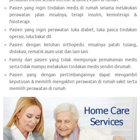
Pasien yang ingin tindakan medis di rumah selama melakukan
perawatan jalan misalnya, terapi insulin, kemoterapi &
fisioterapi.
Pasien yang ingin perawatan luka diabet, luka pasca tindakan
operasi, luka bakar dll
Pasien dengan keluhan orthopedic misalnya patah tulang,
dislokasi, rematik asam urat dan lain-lain
Family dari pasien yang tidak mempunyai pemahaman medis
serta tidak mampu melakukan tindakan medis sendiri dirumah.
Pasien yang dengan pertimbangannya dapat mengambil
keputusan & memilih mengakhiri perawatan di rumah sakit serta
memilih perawatan di rumah