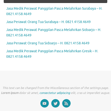
Jasa Medik Perawat Panggilan Pasca Melahirkan Surabaya – H.
0821.4158.4649
Jasa Perawat Orang Tua Surabaya – H. 0821.4158.4649
Jasa Medik Perawat Panggilan Pasca Melahirkan Sidoarjo – H.
0821.4158.4649
Jasa Perawat Orang Tua Sidoarjo – H. 0821.4158.4649
Jasa Medik Perawat Panggilan Pasca Melahirkan Gresik – H.
0821.4158.4649
This text can be changed from the Miscellaneous section of the settings page.
Lorem ipsum
dolor sit amet,
consectetur adipiscing
elit, cras ut imperdiet augue.