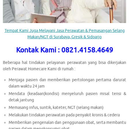
Tempat Kami Juga Melayani Jasa Perawatan & Pemasangan Selang
Makan/NGT di Surabaya, Gresik & Sidoarjo
Kontak Kami : 0821.4158.4649
Beberapa hal tindakan pelayanan perawatan yang bisa dikerjakan
oleh Perawat Homecare Kami di rumah :
Menjaga pasien dan memberikan pertolongan pertama darurat
dalam waktu 24 jam
Mendata {keadaan|kondisi) menyeluruh pasien misal tensi &
detak jantung
Memasang infus, suntik, kateter, NGT (selang makan)
Melakukan tindakan perawatan pada penyakit kronis & cedera
Memberikan pengenalan dan penggunaan obat, serta membantu
pasien dalam mengkonsumsi obat