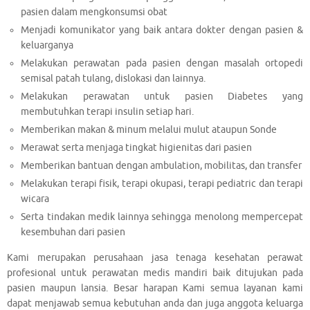
pasien dalam mengkonsumsi obat
Menjadi komunikator yang baik antara dokter dengan pasien &
keluarganya
Melakukan perawatan pada pasien dengan masalah ortopedi
semisal patah tulang, dislokasi dan lainnya.
Melakukan perawatan untuk pasien Diabetes yang
membutuhkan terapi insulin setiap hari.
Memberikan makan & minum melalui mulut ataupun Sonde
Merawat serta menjaga tingkat higienitas dari pasien
Memberikan bantuan dengan ambulation, mobilitas, dan transfer
Melakukan terapi fisik, terapi okupasi, terapi pediatric dan terapi
wicara
Serta tindakan medik lainnya sehingga menolong mempercepat
kesembuhan dari pasien
Kami merupakan perusahaan jasa tenaga kesehatan perawat
profesional untuk perawatan medis mandiri baik ditujukan pada
pasien maupun lansia. Besar harapan Kami semua layanan kami
dapat menjawab semua kebutuhan anda dan juga anggota keluarga