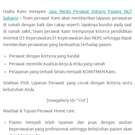
Usaha Kami melayani
Jasa Medis Perawat Datang Pasang NGT
Sidoarjo
– Team perawat Kami akan memberikan layanan perawatan
di rumah dengan baik dan cakap seperti layaknya kondisi pada saat
di rumah sakit, team perawat kami mempunyai kriteria pendidikan
minimal D3 Keperawatan,S1 Keperawatan dan NERS sehingga dapat
memberikan perawatan yang berkualitas terhadap pasien.
Perawat dengan kreteria yang handal
Perawat memiliki kualitas kerja & etika yang ramah
Pelayanan yang terbaik Selalu menjadi KOMITMEN Kami.
Silahkan Pilih Layanan Perawat yang cocok dengan kriteria serta
kebutuhan Anda.
[maxgallery id=”150″]
Manfaat & Tujuan Perawat Home care :
Pasien menjadi lebih nyaman dan puas dengan asuhan
keperawatan yang professional sehingga kebutuhan pasien akan