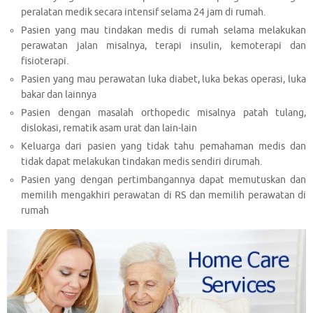
peralatan medik secara intensif selama 24 jam di rumah.
Pasien yang mau tindakan medis di rumah selama melakukan
perawatan jalan misalnya, terapi insulin, kemoterapi dan
fisioterapi.
Pasien yang mau perawatan luka diabet, luka bekas operasi, luka
bakar dan lainnya
Pasien dengan masalah orthopedic misalnya patah tulang,
dislokasi, rematik asam urat dan lain-lain
Keluarga dari pasien yang tidak tahu pemahaman medis dan
tidak dapat melakukan tindakan medis sendiri dirumah.
Pasien yang dengan pertimbangannya dapat memutuskan dan
memilih mengakhiri perawatan di RS dan memilih perawatan di
rumah