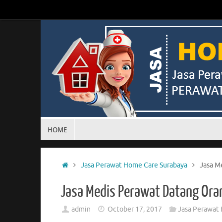
Skip
to
content
Skip
HOME
to
content
Home
Jasa Perawat Home Care Surabaya
Jasa M
Jasa Medis Perawat Datang Ora
admin
October 17, 2017
Jasa Perawat