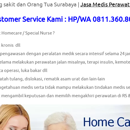
 sakit dan Orang Tua Surabaya |
Jasa Medis Perawat
tomer Service Kami : HP/WA 0811.360.
 Homecare / Special Nurse ?
 kronis dll
engawasan dengan peralatan medik secara intensif selama 24 ja
elama melakukan perawatan jalan misalnya, terapi insulin, kemoter
a operasi, luka bakar dll
ah tulang, dislokasi, rematik asam urat dan lain-lain
engetahuan medis serta tidak mampu melakukan tindakan medis se
 mengambil keputusan dan memilih mengakhiri perawatan di RS 