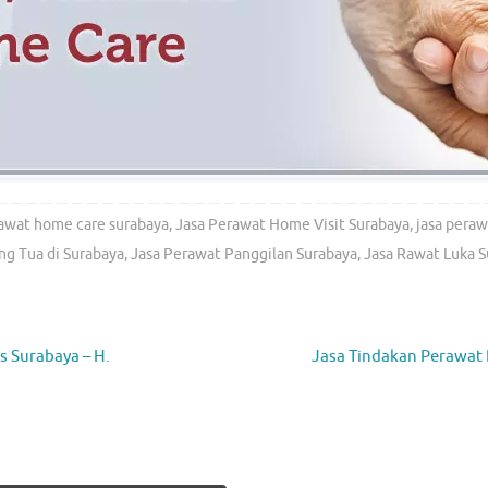
rawat home care surabaya
,
Jasa Perawat Home Visit Surabaya
,
jasa peraw
ng Tua di Surabaya
,
Jasa Perawat Panggilan Surabaya
,
Jasa Rawat Luka 
 Surabaya – H.
Jasa Tindakan Perawat 