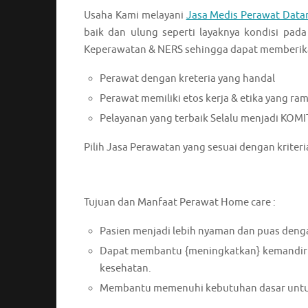
Usaha Kami melayani
Jasa Medis Perawat Data
baik dan ulung seperti layaknya kondisi pad
Keperawatan & NERS sehingga dapat memberikan
Perawat dengan kreteria yang handal
Perawat memiliki etos kerja & etika yang ra
Pelayanan yang terbaik Selalu menjadi KOM
Pilih Jasa Perawatan yang sesuai dengan kriter
Tujuan dan Manfaat Perawat Home care :
Pasien menjadi lebih nyaman dan puas deng
Dapat membantu {meningkatkan} kemandiri
kesehatan.
Membantu memenuhi kebutuhan dasar untuk pa