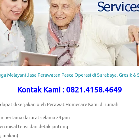
ga Melayani Jasa Perawatan Pasca Operasi di Surabaya, Gresik & 
Kontak Kami : 0821.4158.4649
dapat dikerjakan oleh Perawat Homecare Kami di rumah :
n pertama darurat selama 24 jam
n misal tensi dan detak jantung
ng makan)