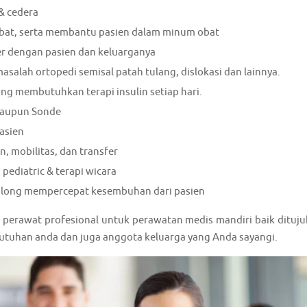
& cedera
at, serta membantu pasien dalam minum obat
er dengan pasien dan keluarganya
alah ortopedi semisal patah tulang, dislokasi dan lainnya.
g membutuhkan terapi insulin setiap hari.
taupun Sonde
asien
 mobilitas, dan transfer
 pediatric & terapi wicara
nolong mempercepat kesembuhan dari pasien
 perawat profesional untuk perawatan medis mandiri baik dituj
tuhan anda dan juga anggota keluarga yang Anda sayangi.