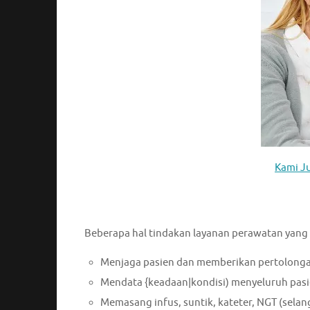
Kami Ju
Beberapa hal tindakan layanan perawatan yang 
Menjaga pasien dan memberikan pertolonga
Mendata {keadaan|kondisi) menyeluruh pasie
Memasang infus, suntik, kateter, NGT (sela