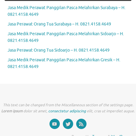
Jasa Medik Perawat Panggilan Pasca Melahirkan Surabaya – H.
0821.4158.4649
Jasa Perawat Orang Tua Surabaya – H. 0821.4158.4649
Jasa Medik Perawat Panggilan Pasca Melahirkan Sidoarjo – H.
0821.4158.4649
Jasa Perawat Orang Tua Sidoarjo – H. 0821.4158.4649
Jasa Medik Perawat Panggilan Pasca Melahirkan Gresik – H.
0821.4158.4649
This text can be changed from the Miscellaneous section of the settings page.
Lorem ipsum
dolor sit amet,
consectetur adipiscing
elit, cras ut imperdiet augue.