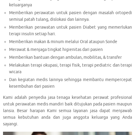
keluarganya
Memberikan perawatan untuk pasien dengan masalah ortopedi
semisal patah tulang, dislokasi dan lainnya.
Memberikan perawatan untuk pasien Diabet yang memerlukan
terapi insulin setiap hari.
Memberikan makan & minum melalui Oral ataupun Sonde
Merawat & menjaga tingkat higienitas dari pasien
Memberikan bantuan dengan ambulan, mobilitas, & transfer
Melakukan terapi okupasi, terapi fisik, terapi pediatric dan terapi
wicara
Dan kegiatan medis lainnya sehingga membantu mempercepat
kesembuhan dari pasien
Kami adalah penyedia jasa tenaga kesehatan perawat profesional
untuk perawatan medis mandiri baik ditujukan pada pasien maupun
lansia. Besar harapan Kami semua layanan jasa dapat menjawab
semua kebutuhan anda dan juga anggota keluarga yang Anda
sayangi.