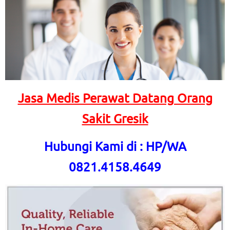
Jasa Medis Perawat Datang Orang
Sakit Gresik
Hubungi Kami di : HP/WA
0821.4158.4649