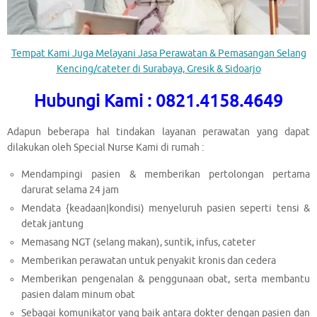
Tempat Kami Juga Melayani Jasa Perawatan & Pemasangan Selang
Kencing/cateter di Surabaya, Gresik & Sidoarjo
Hubungi Kami : 0821.4158.4649
Adapun beberapa hal tindakan layanan perawatan yang dapat
dilakukan oleh Special Nurse Kami di rumah :
Mendampingi pasien & memberikan pertolongan pertama
darurat selama 24 jam
Mendata {keadaan|kondisi) menyeluruh pasien seperti tensi &
detak jantung
Memasang NGT (selang makan), suntik, infus, cateter
Memberikan perawatan untuk penyakit kronis dan cedera
Memberikan pengenalan & penggunaan obat, serta membantu
pasien dalam minum obat
Sebagai komunikator yang baik antara dokter dengan pasien dan