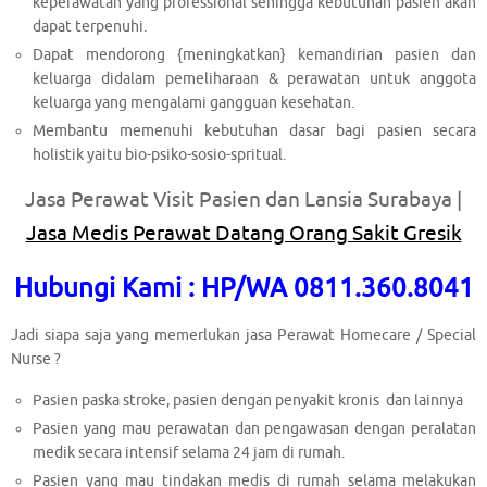
keperawatan yang professional sehingga kebutuhan pasien akan
dapat terpenuhi.
Dapat mendorong {meningkatkan} kemandirian pasien dan
keluarga didalam pemeliharaan & perawatan untuk anggota
keluarga yang mengalami gangguan kesehatan.
Membantu memenuhi kebutuhan dasar bagi pasien secara
holistik yaitu bio-psiko-sosio-spritual.
Jasa Perawat Visit Pasien dan Lansia Surabaya |
Jasa Medis Perawat Datang Orang Sakit Gresik
Hubungi Kami : HP/WA 0811.360.8041
Jadi siapa saja yang memerlukan jasa Perawat Homecare / Special
Nurse ?
Pasien paska stroke, pasien dengan penyakit kronis dan lainnya
Pasien yang mau perawatan dan pengawasan dengan peralatan
medik secara intensif selama 24 jam di rumah.
Pasien yang mau tindakan medis di rumah selama melakukan