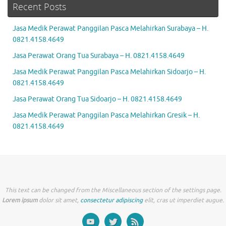
Recent Posts
Jasa Medik Perawat Panggilan Pasca Melahirkan Surabaya – H.
0821.4158.4649
Jasa Perawat Orang Tua Surabaya – H. 0821.4158.4649
Jasa Medik Perawat Panggilan Pasca Melahirkan Sidoarjo – H.
0821.4158.4649
Jasa Perawat Orang Tua Sidoarjo – H. 0821.4158.4649
Jasa Medik Perawat Panggilan Pasca Melahirkan Gresik – H.
0821.4158.4649
This text can be changed from the Miscellaneous section of the settings page.
Lorem ipsum
dolor sit amet,
consectetur adipiscing
elit, cras ut imperdiet augue.