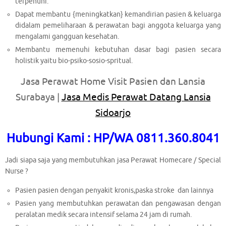
terpenuhi.
Dapat membantu {meningkatkan} kemandirian pasien & keluarga
didalam pemeliharaan & perawatan bagi anggota keluarga yang
mengalami gangguan kesehatan.
Membantu memenuhi kebutuhan dasar bagi pasien secara
holistik yaitu bio-psiko-sosio-spritual.
Jasa Perawat Home Visit Pasien dan Lansia
Surabaya |
Jasa Medis Perawat Datang Lansia
Sidoarjo
Hubungi Kami : HP/WA 0811.360.8041
Jadi siapa saja yang membutuhkan jasa Perawat Homecare / Special
Nurse ?
Pasien pasien dengan penyakit kronis,paska stroke dan lainnya
Pasien yang membutuhkan perawatan dan pengawasan dengan
peralatan medik secara intensif selama 24 jam di rumah.