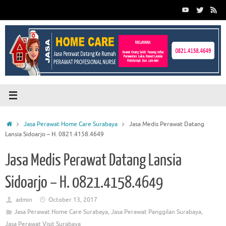
Skip
to
content
Home
Jasa Perawat Home Care Surabaya
Jasa Medis Perawat Datang
Lansia Sidoarjo – H. 0821.4158.4649
Jasa Medis Perawat Datang Lansia
Sidoarjo – H. 0821.4158.4649
admin
October 13, 2017
Jasa Perawat Home Care Surabaya
,
Jasa Perawat Panggilan Surabaya
,
Jasa Perawat Visit Surabaya