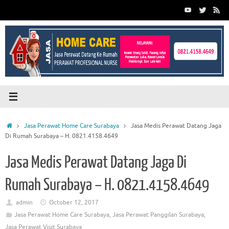
Skip
to
content
Home
Jasa Perawat Home Care Surabaya
Jasa Medis Perawat Datang Jaga
Di Rumah Surabaya – H. 0821.4158.4649
Jasa Medis Perawat Datang Jaga Di
Rumah Surabaya – H. 0821.4158.4649
admin
October 12, 2017
Jasa Perawat Home Care Surabaya
,
Jasa Perawat Panggilan Surabaya
,
Jasa Perawat Visit Surabaya