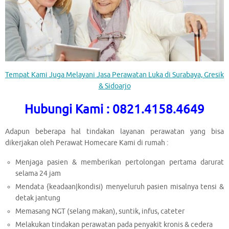
Tempat Kami Juga Melayani Jasa Perawatan Luka di Surabaya, Gresik
& Sidoarjo
Hubungi Kami : 0821.4158.4649
Adapun beberapa hal tindakan layanan perawatan yang bisa
dikerjakan oleh Perawat Homecare Kami di rumah :
Menjaga pasien & memberikan pertolongan pertama darurat
selama 24 jam
Mendata {keadaan|kondisi) menyeluruh pasien misalnya tensi &
detak jantung
Memasang NGT (selang makan), suntik, infus, cateter
Melakukan tindakan perawatan pada penyakit kronis & cedera