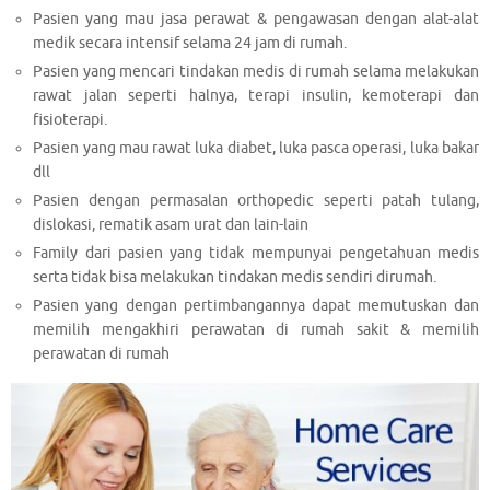
Pasien yang mau jasa perawat & pengawasan dengan alat-alat
medik secara intensif selama 24 jam di rumah.
Pasien yang mencari tindakan medis di rumah selama melakukan
rawat jalan seperti halnya, terapi insulin, kemoterapi dan
fisioterapi.
Pasien yang mau rawat luka diabet, luka pasca operasi, luka bakar
dll
Pasien dengan permasalan orthopedic seperti patah tulang,
dislokasi, rematik asam urat dan lain-lain
Family dari pasien yang tidak mempunyai pengetahuan medis
serta tidak bisa melakukan tindakan medis sendiri dirumah.
Pasien yang dengan pertimbangannya dapat memutuskan dan
memilih mengakhiri perawatan di rumah sakit & memilih
perawatan di rumah