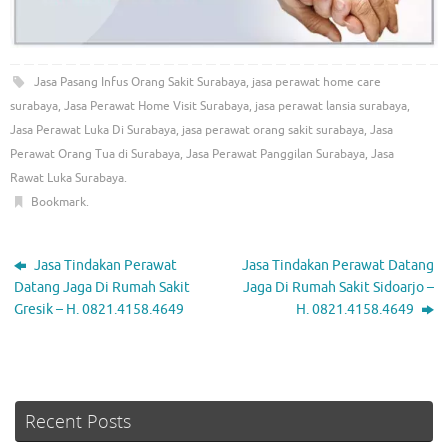
Jasa Pasang Infus Orang Sakit Surabaya
,
jasa perawat home care
surabaya
,
Jasa Perawat Home Visit Surabaya
,
jasa perawat lansia surabaya
,
Jasa Perawat Luka Di Surabaya
,
jasa perawat orang sakit surabaya
,
Jasa
Perawat Orang Tua di Surabaya
,
Jasa Perawat Panggilan Surabaya
,
Jasa
Rawat Luka Surabaya
.
Bookmark
.
Jasa Tindakan Perawat
Jasa Tindakan Perawat Datang
Datang Jaga Di Rumah Sakit
Jaga Di Rumah Sakit Sidoarjo –
Gresik – H. 0821.4158.4649
H. 0821.4158.4649
Recent Posts