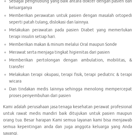
Sebagai penghubung yang baik antara dokter dengan pasien dan
keluarganya
Memberikan perawatan untuk pasien dengan masalah ortopedi
seperti patah tulang, dislokasi dan lainnya.
Melakukan perawatan pada pasien Diabet yang memerlukan
terapi insulin setiap hari.
Memberikan makan & minum melalui Oral maupun Sonde
Merawat serta menjaga tingkat higienitas dari pasien
Memberikan pertolongan dengan ambulation, mobilitas, &
transfer
Melakukan terapi okupasi, terapi fisik, terapi pediatric & terapi
wicara
Dan tindakan medis lainnya sehingga menolong mempercepat
proses penyembuhan dari pasien
Kami adalah perusahaan jasa tenaga kesehatan perawat profesional
untuk rawat medis mandiri baik ditujukan untuk pasien maupun
orang tua. Besar harapan Kami semua layanan kami bisa menjawab
semua kepentingan anda dan juga anggota keluarga yang Anda
sayangi.