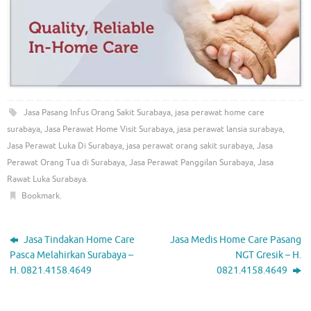
Jasa Pasang Infus Orang Sakit Surabaya
,
jasa perawat home care
surabaya
,
Jasa Perawat Home Visit Surabaya
,
jasa perawat lansia surabaya
,
Jasa Perawat Luka Di Surabaya
,
jasa perawat orang sakit surabaya
,
Jasa
Perawat Orang Tua di Surabaya
,
Jasa Perawat Panggilan Surabaya
,
Jasa
Rawat Luka Surabaya
.
Bookmark
.
Jasa Tindakan Home Care
Jasa Medis Home Care Pasang
Pasca Melahirkan Surabaya –
NGT Gresik – H.
H. 0821.4158.4649
0821.4158.4649