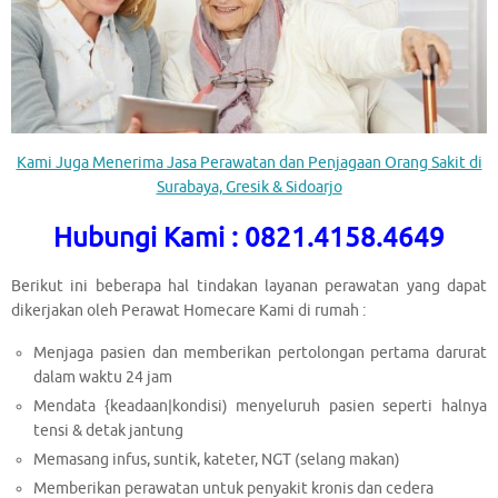
Kami Juga Menerima Jasa Perawatan dan Penjagaan Orang Sakit di
Surabaya, Gresik & Sidoarjo
Hubungi Kami : 0821.4158.4649
Berikut ini beberapa hal tindakan layanan perawatan yang dapat
dikerjakan oleh Perawat Homecare Kami di rumah :
Menjaga pasien dan memberikan pertolongan pertama darurat
dalam waktu 24 jam
Mendata {keadaan|kondisi) menyeluruh pasien seperti halnya
tensi & detak jantung
Memasang infus, suntik, kateter, NGT (selang makan)
Memberikan perawatan untuk penyakit kronis dan cedera