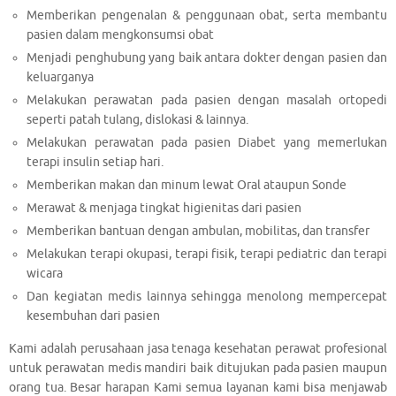
Memberikan pengenalan & penggunaan obat, serta membantu
pasien dalam mengkonsumsi obat
Menjadi penghubung yang baik antara dokter dengan pasien dan
keluarganya
Melakukan perawatan pada pasien dengan masalah ortopedi
seperti patah tulang, dislokasi & lainnya.
Melakukan perawatan pada pasien Diabet yang memerlukan
terapi insulin setiap hari.
Memberikan makan dan minum lewat Oral ataupun Sonde
Merawat & menjaga tingkat higienitas dari pasien
Memberikan bantuan dengan ambulan, mobilitas, dan transfer
Melakukan terapi okupasi, terapi fisik, terapi pediatric dan terapi
wicara
Dan kegiatan medis lainnya sehingga menolong mempercepat
kesembuhan dari pasien
Kami adalah perusahaan jasa tenaga kesehatan perawat profesional
untuk perawatan medis mandiri baik ditujukan pada pasien maupun
orang tua. Besar harapan Kami semua layanan kami bisa menjawab