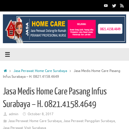
Skip
to
content
Home
Jasa Perawat Home Care Surabaya
Jasa Medis Home Care Pasang
Infus Surabaya – H. 0821.4158.4649
Jasa Medis Home Care Pasang Infus
Surabaya – H. 0821.4158.4649
admin
October 8, 2017
Jasa Perawat Home Care Surabaya
,
Jasa Perawat Panggilan Surabaya
,
Jasa Perawat Visit Surabaya