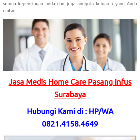
semua kepentingan anda dan juga anggota keluarga yang Anda
cintai.
Jasa Medis Home Care Pasang Infus
Surabaya
Hubungi Kami di : HP/WA
0821.4158.4649