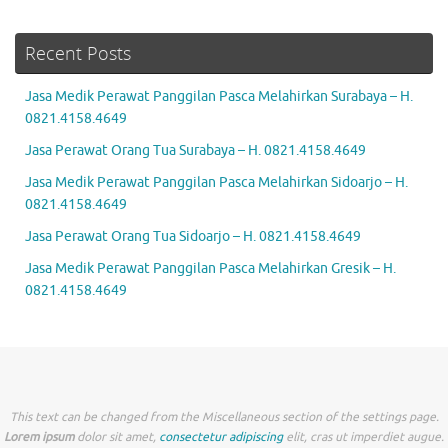
Recent Posts
Jasa Medik Perawat Panggilan Pasca Melahirkan Surabaya – H.
0821.4158.4649
Jasa Perawat Orang Tua Surabaya – H. 0821.4158.4649
Jasa Medik Perawat Panggilan Pasca Melahirkan Sidoarjo – H.
0821.4158.4649
Jasa Perawat Orang Tua Sidoarjo – H. 0821.4158.4649
Jasa Medik Perawat Panggilan Pasca Melahirkan Gresik – H.
0821.4158.4649
This text can be changed from the Miscellaneous section of the settings page.
Lorem ipsum
dolor sit amet,
consectetur adipiscing
elit, cras ut imperdiet augue.