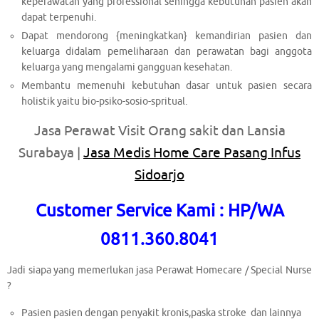
keperawatan yang professional sehingga kebutuhan pasien akan
dapat terpenuhi.
Dapat mendorong {meningkatkan} kemandirian pasien dan
keluarga didalam pemeliharaan dan perawatan bagi anggota
keluarga yang mengalami gangguan kesehatan.
Membantu memenuhi kebutuhan dasar untuk pasien secara
holistik yaitu bio-psiko-sosio-spritual.
Jasa Perawat Visit Orang sakit dan Lansia
Surabaya |
Jasa Medis Home Care Pasang Infus
Sidoarjo
Customer Service Kami : HP/WA
0811.360.8041
Jadi siapa yang memerlukan jasa Perawat Homecare / Special Nurse
?
Pasien pasien dengan penyakit kronis,paska stroke dan lainnya