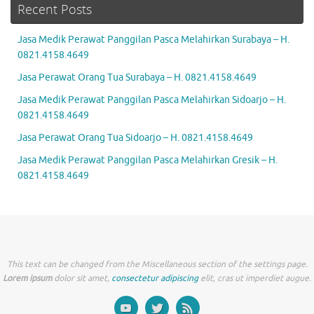
Recent Posts
Jasa Medik Perawat Panggilan Pasca Melahirkan Surabaya – H.
0821.4158.4649
Jasa Perawat Orang Tua Surabaya – H. 0821.4158.4649
Jasa Medik Perawat Panggilan Pasca Melahirkan Sidoarjo – H.
0821.4158.4649
Jasa Perawat Orang Tua Sidoarjo – H. 0821.4158.4649
Jasa Medik Perawat Panggilan Pasca Melahirkan Gresik – H.
0821.4158.4649
This text can be changed from the Miscellaneous section of the settings page.
Lorem ipsum
dolor sit amet,
consectetur adipiscing
elit, cras ut imperdiet augue.