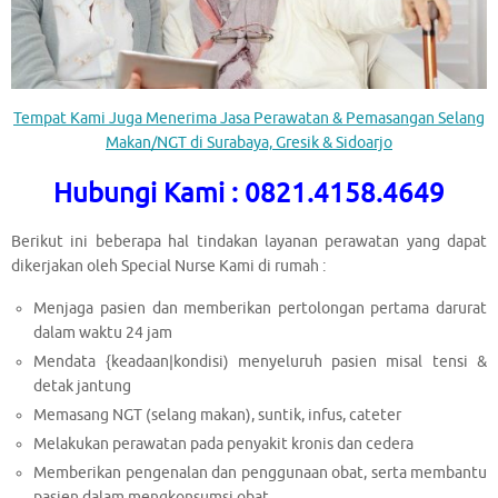
Tempat Kami Juga Menerima Jasa Perawatan & Pemasangan Selang
Makan/NGT di Surabaya, Gresik & Sidoarjo
Hubungi Kami : 0821.4158.4649
Berikut ini beberapa hal tindakan layanan perawatan yang dapat
dikerjakan oleh Special Nurse Kami di rumah :
Menjaga pasien dan memberikan pertolongan pertama darurat
dalam waktu 24 jam
Mendata {keadaan|kondisi) menyeluruh pasien misal tensi &
detak jantung
Memasang NGT (selang makan), suntik, infus, cateter
Melakukan perawatan pada penyakit kronis dan cedera
Memberikan pengenalan dan penggunaan obat, serta membantu
pasien dalam mengkonsumsi obat