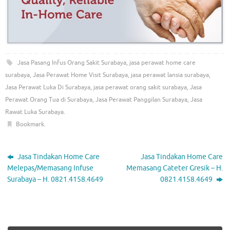
Jasa Pasang Infus Orang Sakit Surabaya
,
jasa perawat home care
surabaya
,
Jasa Perawat Home Visit Surabaya
,
jasa perawat lansia surabaya
,
Jasa Perawat Luka Di Surabaya
,
jasa perawat orang sakit surabaya
,
Jasa
Perawat Orang Tua di Surabaya
,
Jasa Perawat Panggilan Surabaya
,
Jasa
Rawat Luka Surabaya
.
Bookmark
.
Jasa Tindakan Home Care
Jasa Tindakan Home Care
Melepas/Memasang Infuse
Memasang Cateter Gresik – H.
Surabaya – H. 0821.4158.4649
0821.4158.4649