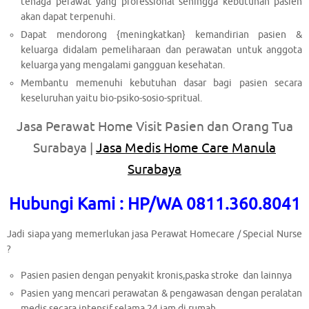
tenaga perawat yang professional sehingga kebutuhan pasien
akan dapat terpenuhi.
Dapat mendorong {meningkatkan} kemandirian pasien &
keluarga didalam pemeliharaan dan perawatan untuk anggota
keluarga yang mengalami gangguan kesehatan.
Membantu memenuhi kebutuhan dasar bagi pasien secara
keseluruhan yaitu bio-psiko-sosio-spritual.
Jasa Perawat Home Visit Pasien dan Orang Tua
Surabaya |
Jasa Medis Home Care Manula
Surabaya
Hubungi Kami : HP/WA 0811.360.8041
Jadi siapa yang memerlukan jasa Perawat Homecare / Special Nurse
?
Pasien pasien dengan penyakit kronis,paska stroke dan lainnya
Pasien yang mencari perawatan & pengawasan dengan peralatan
medis secara intensif selama 24 jam di rumah.