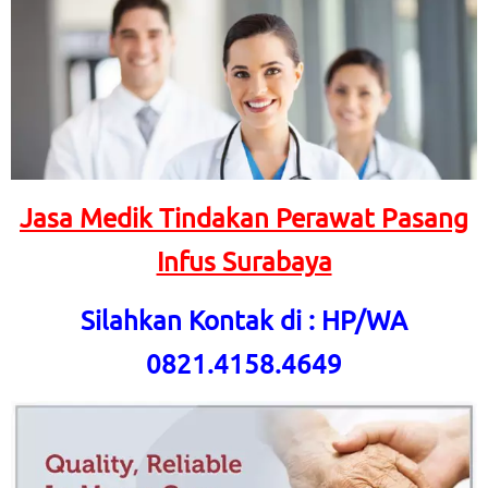
Jasa Medik Tindakan Perawat Pasang
Infus Surabaya
Silahkan Kontak di : HP/WA
0821.4158.4649