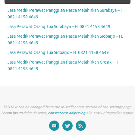
Jasa Medik Perawat Panggilan Pasca Melahirkan Surabaya – H.
0821.4158.4649
Jasa Perawat Orang Tua Surabaya – H. 0821.4158.4649
Jasa Medik Perawat Panggilan Pasca Melahirkan Sidoarjo – H.
0821.4158.4649
Jasa Perawat Orang Tua Sidoarjo – H. 0821.4158.4649
Jasa Medik Perawat Panggilan Pasca Melahirkan Gresik – H.
0821.4158.4649
This text can be changed from the Miscellaneous section of the settings page.
Lorem ipsum
dolor sit amet,
consectetur adipiscing
elit, cras ut imperdiet augue.