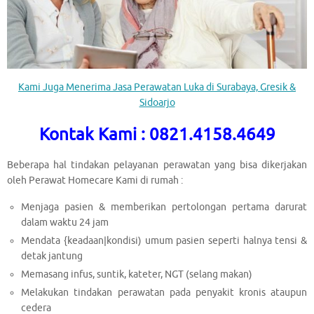
Kami Juga Menerima Jasa Perawatan Luka di Surabaya, Gresik &
Sidoarjo
Kontak Kami : 0821.4158.4649
Beberapa hal tindakan pelayanan perawatan yang bisa dikerjakan
oleh Perawat Homecare Kami di rumah :
Menjaga pasien & memberikan pertolongan pertama darurat
dalam waktu 24 jam
Mendata {keadaan|kondisi) umum pasien seperti halnya tensi &
detak jantung
Memasang infus, suntik, kateter, NGT (selang makan)
Melakukan tindakan perawatan pada penyakit kronis ataupun
cedera