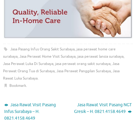
Jasa Pasang Infus Orang Sakit Surabaya
,
jasa perawat home care
surabaya
,
Jasa Perawat Home Visit Surabaya
,
jasa perawat lansia surabaya
,
Jasa Perawat Luka Di Surabaya
,
jasa perawat orang sakit surabaya
,
Jasa
Perawat Orang Tua di Surabaya
,
Jasa Perawat Panggilan Surabaya
,
Jasa
Rawat Luka Surabaya
.
Bookmark
.
Jasa Rawat Visit Pasang
Jasa Rawat Visit Pasang NGT
Infus Surabaya – H.
Gresik – H. 0821.4158.4649
0821.4158.4649