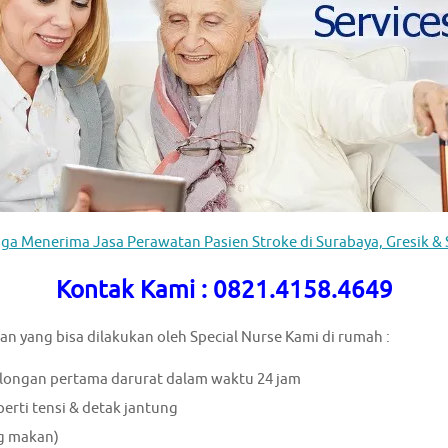
ga Menerima Jasa Perawatan Pasien Stroke di Surabaya, Gresik & 
Kontak Kami : 0821.4158.4649
n yang bisa dilakukan oleh Special Nurse Kami di rumah :
ongan pertama darurat dalam waktu 24 jam
rti tensi & detak jantung
ng makan)