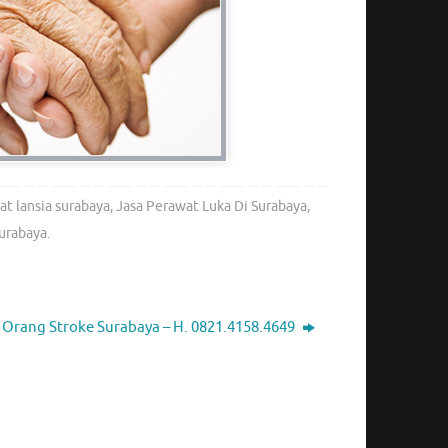
at lansia surabaya
,
Jasa Perawat Luka Di Surabaya
,
Surabaya
.
t Orang Stroke Surabaya – H. 0821.4158.4649