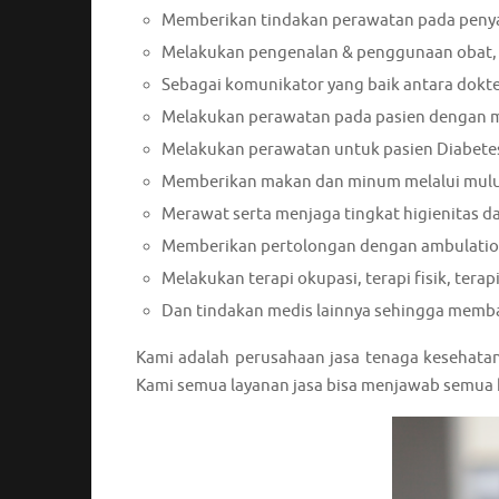
Memberikan tindakan perawatan pada penyak
Melakukan pengenalan & penggunaan obat,
Sebagai komunikator yang baik antara dokt
Melakukan perawatan pada pasien dengan mas
Melakukan perawatan untuk pasien Diabetes 
Memberikan makan dan minum melalui mul
Merawat serta menjaga tingkat higienitas da
Memberikan pertolongan dengan ambulation,
Melakukan terapi okupasi, terapi fisik, terap
Dan tindakan medis lainnya sehingga memb
Kami adalah perusahaan jasa tenaga kesehatan
Kami semua layanan jasa bisa menjawab semua 