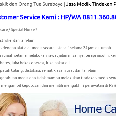
akit dan Orang Tua Surabaya |
Jasa Medik Tindakan 
tomer Service Kami : HP/WA 0811.360.
are / Special Nurse ?
stroke dan lain-lain
engan alat-alat medis secara intensif selama 24 jam di rumah.
rumah selama melakukan rawat jalan misalnya, terapi insulin, kem
tes, luka bekas operasi, luka bakar dll
tah tulang, dislokasi, rematik asam urat dan lain-lain
engetahuan medis dan tidak mampu melakukan tindakan medis send
 mengambil keputusan dan memilih mengakhiri perawatan di RS 