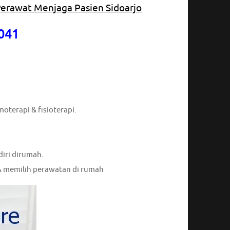
Perawat Menjaga Pasien Sidoarjo
8041
oterapi & fisioterapi.
iri dirumah.
& memilih perawatan di rumah