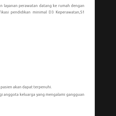
an layanan perawatan datang ke rumah dengan
ifikasi pendidikan minimal D3 Keperawatan,S1
pasien akan dapat terpenuhi.
gi anggota keluarga yang mengalami gangguan