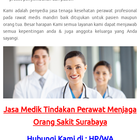
Kami adalah penyedia jasa tenaga kesehatan perawat profesional
pada rawat medis mandiri baik ditujukan untuk pasien maupun
orang tua. Besar harapan Kami semua layanan kami dapat menjawab
semua kepentingan anda & juga anggota keluarga yang Anda
sayangi.
Jasa Medik Tindakan Perawat Menjaga
Orang Sakit Surabaya
Hubungi Kami di : HP/WA