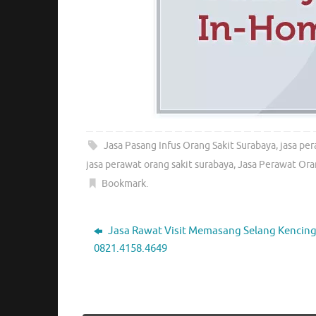
Jasa Pasang Infus Orang Sakit Surabaya
,
jasa pe
jasa perawat orang sakit surabaya
,
Jasa Perawat Ora
Bookmark
.
Jasa Rawat Visit Memasang Selang Kencing 
0821.4158.4649