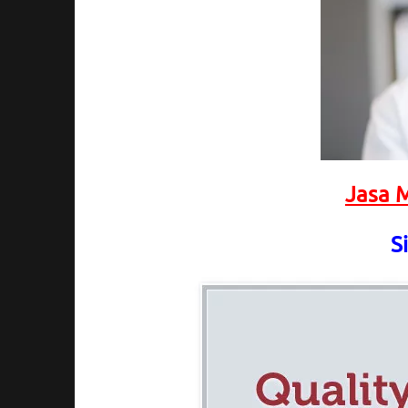
Jasa 
S