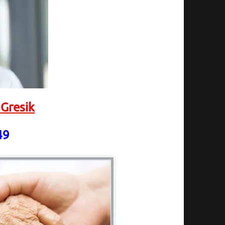
Gresik
49