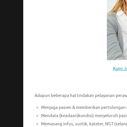
Kami Ju
Adapun beberapa hal tindakan pelayanan peraw
Menjaga pasien & memberikan pertolongan 
Mendata {keadaan|kondisi) menyeluruh pasie
Memasang infus, suntik, kateter, NGT (sela