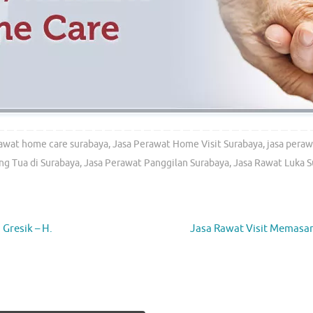
rawat home care surabaya
,
Jasa Perawat Home Visit Surabaya
,
jasa peraw
ng Tua di Surabaya
,
Jasa Perawat Panggilan Surabaya
,
Jasa Rawat Luka 
Gresik – H.
Jasa Rawat Visit Memasan