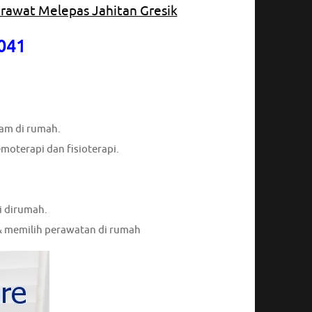
rawat Melepas Jahitan Gresik
8041
jam di rumah.
moterapi dan fisioterapi.
i dirumah.
& memilih perawatan di rumah