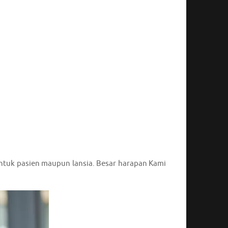
untuk pasien maupun lansia. Besar harapan Kami