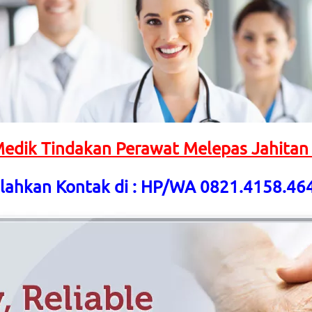
Medik Tindakan Perawat Melepas Jahitan 
ilahkan Kontak di : HP/WA 0821.4158.46