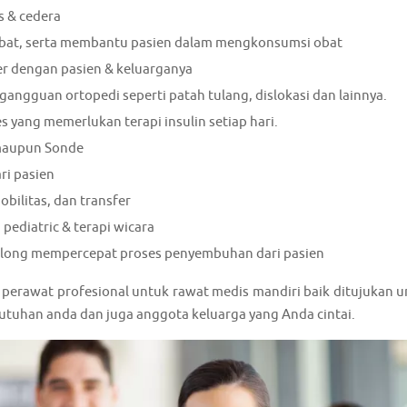
 & cedera
at, serta membantu pasien dalam mengkonsumsi obat
r dengan pasien & keluarganya
ngguan ortopedi seperti patah tulang, dislokasi dan lainnya.
yang memerlukan terapi insulin setiap hari.
maupun Sonde
ri pasien
ilitas, dan transfer
 pediatric & terapi wicara
nolong mempercepat proses penyembuhan dari pasien
perawat profesional untuk rawat medis mandiri baik ditujukan 
tuhan anda dan juga anggota keluarga yang Anda cintai.