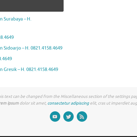
n Surabaya – H.
58.4649
 Sidoarjo – H. 0821.4158.4649
8.4649
 Gresik – H. 0821.4158.4649
is text can be changed from the Miscellaneous section of the settings pa
rem ipsum
dolor sit amet,
consectetur adipiscing
elit, cras ut imperdiet au