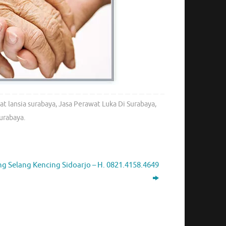
at lansia surabaya
,
Jasa Perawat Luka Di Surabaya
,
Surabaya
.
g Selang Kencing Sidoarjo – H. 0821.4158.4649