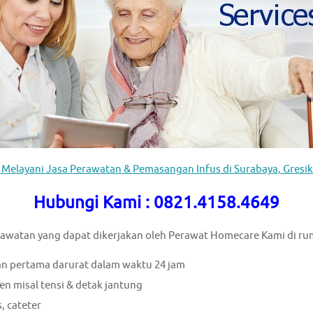
Melayani Jasa Perawatan & Pemasangan Infus di Surabaya, Gresik
Hubungi Kami : 0821.4158.4649
erawatan yang dapat dikerjakan oleh Perawat Homecare Kami di ru
n pertama darurat dalam waktu 24 jam
n misal tensi & detak jantung
, cateter