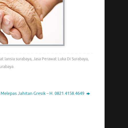
at lansia surabaya
,
Jasa Perawat Luka Di Surabaya
,
Surabaya
.
 Melepas Jahitan Gresik – H. 0821.4158.4649