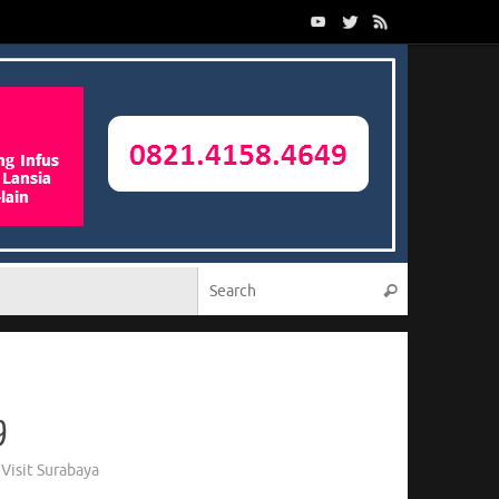
Search for:
Search
9
Visit Surabaya