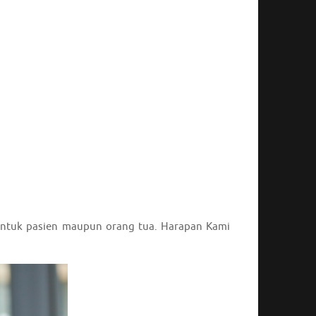
 untuk pasien maupun orang tua. Harapan Kami