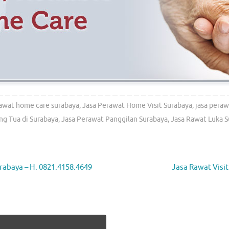
rawat home care surabaya
,
Jasa Perawat Home Visit Surabaya
,
jasa peraw
ng Tua di Surabaya
,
Jasa Perawat Panggilan Surabaya
,
Jasa Rawat Luka 
rabaya – H. 0821.4158.4649
Jasa Rawat Visit