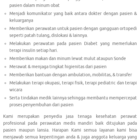
pasien dalam minum obat
Menjadi komunikator yang baik antara dokter dengan pasien &
keluarganya
Memberikan perawatan untuk pasien dengan gangguan ortopedi
seperti patah tulang, dislokasi & lainnya.
Melakukan perawatan pada pasien Diabet yang memerlukan
terapi insulin setiap hari.
Memberikan makan dan minum lewat mulut ataupun Sonde
Merawat & menjaga tingkat higienitas dari pasien
Memberikan bantuan dengan ambulation, mobilitas, & transfer
Melakukan terapi okupasi, terapi fisik, terapi pediatric dan terapi
wicara
Serta tindakan medik lainnya sehingga membantu mempercepat
proses penyembuhan dari pasien
Kami merupakan penyedia jasa tenaga kesehatan perawat
profesional pada perawatan medis mandiri baik ditujukan pada
pasien maupun lansia. Harapan Kami semua layanan kami bisa
menjawab semua kepentingan anda & juga anggota keluarga yang