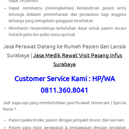
dapat terpenuhi.
Dapat membantu {meningkatkan} kemandirian pasien serta
keluarga didalam pemeliharaan dan perawatan bagi anggota
keluarga yang mengalami gangguan kesehatan.
Membantu terpenuhinya kebutuhan dasar untuk pasien secara
holistik yaitu bio-psiko-sosio-spritual.
Jasa Perawat Datang ke Rumah Pasien dan Lansia
Surabaya |
Jasa Medik Rawat Visit Pasang Infus
Surabaya
Customer Service Kami : HP/WA
0811.360.8041
Jadi siapa saja yang membutuhkan jasa Perawat Homecare / Special
Nurse ?
Pasien paska stroke, pasien dengan penyakit kronis dan lain-lain
Pasien yang ingin perawatan & pengawasan dengan peralatan