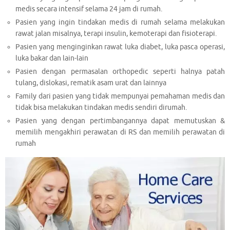
medis secara intensif selama 24 jam di rumah.
Pasien yang ingin tindakan medis di rumah selama melakukan
rawat jalan misalnya, terapi insulin, kemoterapi dan fisioterapi.
Pasien yang menginginkan rawat luka diabet, luka pasca operasi,
luka bakar dan lain-lain
Pasien dengan permasalan orthopedic seperti halnya patah
tulang, dislokasi, rematik asam urat dan lainnya
Family dari pasien yang tidak mempunyai pemahaman medis dan
tidak bisa melakukan tindakan medis sendiri dirumah.
Pasien yang dengan pertimbangannya dapat memutuskan &
memilih mengakhiri perawatan di RS dan memilih perawatan di
rumah