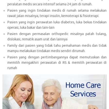
peralatan medis secara intensif selama 24 jam di rumah.
Pasien yang ingin tindakan medis di rumah selama melakukan
rawat jalan misalnya, terapi insulin, kemoterapi & fisioterapi.
Pasien yang ingin perawatan luka diabetes, luka bekas tindakan
operasi, luka bakar dan lain-lain
Pasien dengan permasalan orthopedic misalnya patah tulang,
dislokasi, rematik asam urat dan lainnya
Family dari pasien yang tidak tahu pemahaman medis dan tidak
mampu melakukan tindakan medis sendiri dirumah.
Pasien yang dengan pertimbangannya dapat memutuskan dan
memilih mengakhiri perawatan di RS & memilih perawatan di
rumah