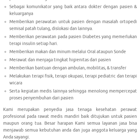
Sebagai komunikator yang baik antara dokter dengan pasien &
keluarganya
Memberikan perawatan untuk pasien dengan masalah ortopedi
semisal patah tulang, dislokasi dan lainnya.
Memberikan perawatan pada pasien Diabetes yang memerlukan
terapi insulin setiap hari.
Memberikan makan dan minum melalui Oral ataupun Sonde
Merawat dan menjaga tingkat higienitas dari pasien
Memberikan bantuan dengan ambulan, mobilitas, & transfer
Melakukan terapi fisik, terapi okupasi, terapi pediatric dan terapi
wicara
Serta kegiatan medis lainnya sehingga menolong mempercepat
proses penyembuhan dari pasien
Kami merupakan penyedia jasa tenaga kesehatan perawat
profesional pada rawat medis mandiri baik ditujukan untuk pasien
maupun orang tua. Besar harapan Kami semua layanan jasa bisa
menjawab semua kebutuhan anda dan juga anggota keluarga yang
Anda sayangi.