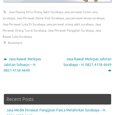
Jasa Pasang Infus Orang Sakit Surabaya
,
jasa perawat home care
surabaya
,
Jasa Perawat Home Visit Surabaya
,
jasa perawat lansia surabaya
,
Jasa Perawat Luka Di Surabaya
,
jasa perawat orang sakit surabaya
,
Jasa
Perawat Orang Tua di Surabaya
,
Jasa Perawat Panggilan Surabaya
,
Jasa
Rawat Luka Surabaya
.
Bookmark
.
Jasa Rawat Melepas
Jasa Rawat Melepas Jahitan
Jahitan Sidoarjo – H.
Surabaya – H. 0821.4158.4649
0821.4158.4649
Recent Posts
Jasa Medik Perawat Panggilan Pasca Melahirkan Surabaya – H.