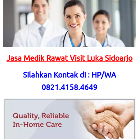
Jasa Medik Rawat Visit Luka Sidoarjo
Silahkan Kontak di : HP/WA
0821.4158.4649