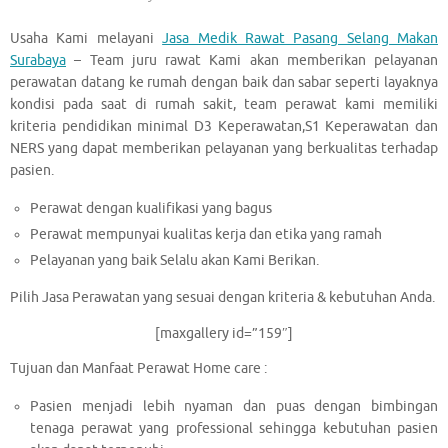
Usaha Kami melayani
Jasa Medik Rawat Pasang Selang Makan
Surabaya
– Team juru rawat Kami akan memberikan pelayanan
perawatan datang ke rumah dengan baik dan sabar seperti layaknya
kondisi pada saat di rumah sakit, team perawat kami memiliki
kriteria pendidikan minimal D3 Keperawatan,S1 Keperawatan dan
NERS yang dapat memberikan pelayanan yang berkualitas terhadap
pasien.
Perawat dengan kualifikasi yang bagus
Perawat mempunyai kualitas kerja dan etika yang ramah
Pelayanan yang baik Selalu akan Kami Berikan.
Pilih Jasa Perawatan yang sesuai dengan kriteria & kebutuhan Anda.
[maxgallery id=”159″]
Tujuan dan Manfaat Perawat Home care :
Pasien menjadi lebih nyaman dan puas dengan bimbingan
tenaga perawat yang professional sehingga kebutuhan pasien