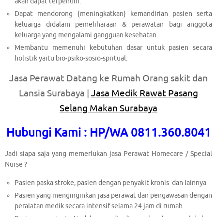
akan dapat terpenuhi.
Dapat mendorong {meningkatkan} kemandirian pasien serta
keluarga didalam pemeliharaan & perawatan bagi anggota
keluarga yang mengalami gangguan kesehatan.
Membantu memenuhi kebutuhan dasar untuk pasien secara
holistik yaitu bio-psiko-sosio-spritual.
Jasa Perawat Datang ke Rumah Orang sakit dan
Lansia Surabaya |
Jasa Medik Rawat Pasang
Selang Makan Surabaya
Hubungi Kami : HP/WA 0811.360.8041
Jadi siapa saja yang memerlukan jasa Perawat Homecare / Special
Nurse ?
Pasien paska stroke, pasien dengan penyakit kronis dan lainnya
Pasien yang menginginkan jasa perawat dan pengawasan dengan
peralatan medik secara intensif selama 24 jam di rumah.