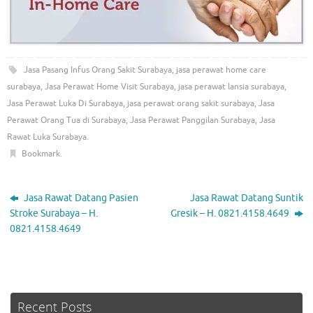
Jasa Pasang Infus Orang Sakit Surabaya
,
jasa perawat home care
surabaya
,
Jasa Perawat Home Visit Surabaya
,
jasa perawat lansia surabaya
,
Jasa Perawat Luka Di Surabaya
,
jasa perawat orang sakit surabaya
,
Jasa
Perawat Orang Tua di Surabaya
,
Jasa Perawat Panggilan Surabaya
,
Jasa
Rawat Luka Surabaya
.
Bookmark
.
Jasa Rawat Datang Pasien
Jasa Rawat Datang Suntik
Stroke Surabaya – H.
Gresik – H. 0821.4158.4649
0821.4158.4649
Recent Posts