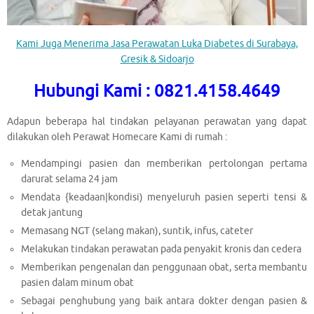
Kami Juga Menerima Jasa Perawatan Luka Diabetes di Surabaya,
Gresik & Sidoarjo
Hubungi Kami : 0821.4158.4649
Adapun beberapa hal tindakan pelayanan perawatan yang dapat
dilakukan oleh Perawat Homecare Kami di rumah :
Mendampingi pasien dan memberikan pertolongan pertama
darurat selama 24 jam
Mendata {keadaan|kondisi) menyeluruh pasien seperti tensi &
detak jantung
Memasang NGT (selang makan), suntik, infus, cateter
Melakukan tindakan perawatan pada penyakit kronis dan cedera
Memberikan pengenalan dan penggunaan obat, serta membantu
pasien dalam minum obat
Sebagai penghubung yang baik antara dokter dengan pasien &