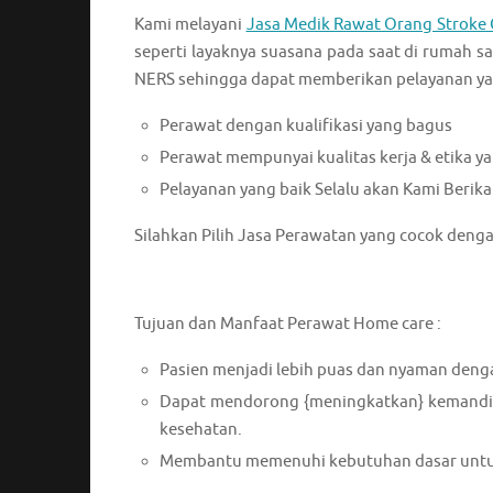
Kami melayani
Jasa Medik Rawat Orang Stroke 
seperti layaknya suasana pada saat di rumah 
NERS sehingga dapat memberikan pelayanan yan
Perawat dengan kualifikasi yang bagus
Perawat mempunyai kualitas kerja & etika ya
Pelayanan yang baik Selalu akan Kami Berika
Silahkan Pilih Jasa Perawatan yang cocok denga
Tujuan dan Manfaat Perawat Home care :
Pasien menjadi lebih puas dan nyaman deng
Dapat mendorong {meningkatkan} kemandir
kesehatan.
Membantu memenuhi kebutuhan dasar untuk p