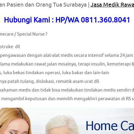
an Pasien dan Orang Tua Surabaya |
Jasa Medik Rawa
Hubungi Kami : HP/WA 0811.360.8041
care / Special Nurse ?
stroke dll
ngawasan dengan alat-alat medis secara intensif selama 24 jam 
ama melakukan rawat jalan misalnya, terapi insulin, kemoterapi & 
luka bekas tindakan operasi, luka bakar dan lain-lain
a patah tulang, dislokasi, rematik asam urat dll
emahaman medis dan tidak bisa melakukan tindakan medis sendiri 
 mengambil keputusan dan memilih mengakhiri perawatan di RS s