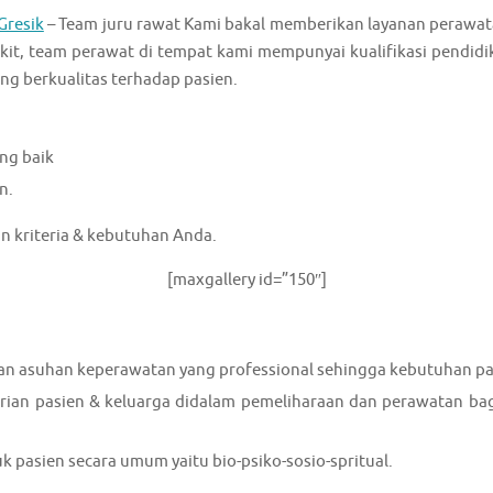
Gresik
– Team juru rawat Kami bakal memberikan layanan perawa
sakit, team perawat di tempat kami mempunyai kualifikasi pendi
g berkualitas terhadap pasien.
ng baik
n.
n kriteria & kebutuhan Anda.
[maxgallery id=”150″]
an asuhan keperawatan yang professional sehingga kebutuhan pa
ian pasien & keluarga didalam pemeliharaan dan perawatan ba
asien secara umum yaitu bio-psiko-sosio-spritual.