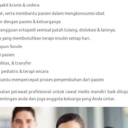
kit kronis & cedera
t, serta membantu pasien dalam mengkonsumsi obat
er dengan pasien & keluarganya
gguan ortopedi semisal patah tulang, dislokasi & lainnya.
yang membutuhkan terapi insulin setiap hari.
upun Sonde
i pasien
tas, & transfer
 pediatric & terapi wicara
mbantu mempercepat proses penyembuhan dari pasien
atan perawat profesional untuk rawat medis mandiri baik dituj
ntingan anda dan juga anggota keluarga yang Anda cintai.