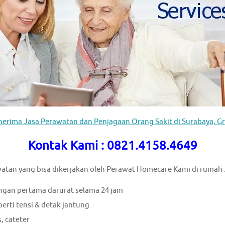
erima Jasa Perawatan dan Penjagaan Orang Sakit di Surabaya, Gre
Kontak Kami : 0821.4158.4649
watan yang bisa dikerjakan oleh Perawat Homecare Kami di rumah 
gan pertama darurat selama 24 jam
rti tensi & detak jantung
, cateter