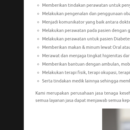
Memberikan tindakan perawatan untuk penya
Melakukan pengenalan dan penggunaan oba
Menjadi komunikator yang baik antara dokt
Melakukan perawatan pada pasien dengan gan
Melakukan perawatan untuk pasien Diabetes 
Memberikan makan & minum lewat Oral ata
Merawat dan menjaga tingkat higienitas dar
Memberikan bantuan dengan ambulan, mobili
Melakukan terapi fisik, terapi okupasi, terapi
Serta tindakan medik lainnya sehingga me
Kami merupakan perusahaan jasa tenaga keseh
semua layanan jasa dapat menjawab semua kepe