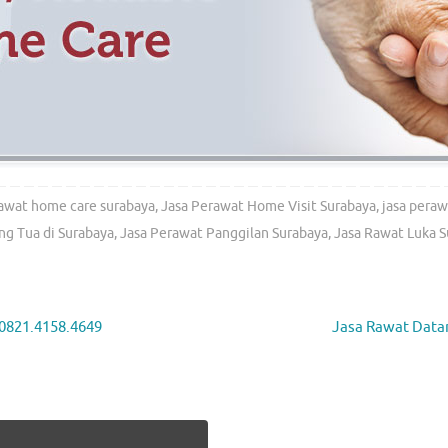
rawat home care surabaya
,
Jasa Perawat Home Visit Surabaya
,
jasa peraw
ng Tua di Surabaya
,
Jasa Perawat Panggilan Surabaya
,
Jasa Rawat Luka 
 0821.4158.4649
Jasa Rawat Data