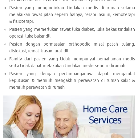
Pasien yang menginginkan tindakan medis di rumah selama
melakukan rawat jalan seperti halnya, terapi insulin, kemoterapi
& fisioterapi.
Pasien yang memerlukan rawat luka diabet, luka bekas tindakan
operasi, luka bakar dll
Pasien dengan permasalan orthopedic misal patah tulang,
dislokasi, rematik asam urat dll
Family dari pasien yang tidak mempunyai pemahaman medis
serta tidak dapat melakukan tindakan medis sendiri dirumah.
Pasien yang dengan pertimbangannya dapat mengambil
keputusan & memilih mengakhiri perawatan di rumah sakit &
memilih perawatan di rumah