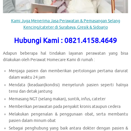
Kami Juga Menerima Jasa Perawatan & Pemasangan Selang
Kencing/cateter di Surabaya, Gresik & Sidoarjo
Hubungi Kami : 0821.4158.4649
Adapun beberapa hal tindakan layanan perawatan yang bisa
dilakukan oleh Perawat Homecare Kami di rumah :
Menjaga pasien dan memberikan pertolongan pertama darurat
dalam waktu 24 jam
Mendata {keadaan|kondisi) menyeluruh pasien seperti halnya
tensi dan detak jantung
Memasang NGT (selang makan), suntik, infus, cateter
Memberikan perawatan pada penyakit kronis ataupun cedera
Melakukan pengenalan & penggunaan obat, serta membantu
pasien dalam minum obat
Sebagai penghubung yang baik antara dokter dengan pasien &