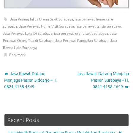
Jasa Pasang Infus Orang Sakit Surabaya
,
jasa perawat home care
surabaya
,
Jasa Perawat Home Visit Surabaya
,
jasa perawat lansia surabaya
,
Jasa Perawat Luka Di Surabaya
,
jasa perawat orang sakit surabaya
,
Jasa
Perawat Orang Tua di Surabaya
,
Jasa Perawat Panggilan Surabaya
,
Jasa
Rawat Luka Surabaya
.
Bookmark
.
Jasa Rawat Datang
Jasa Rawat Datang Menjaga
Menjaga Pasien Sidoarjo – H.
Pasien Surabaya – H.
0821.4158.4649
0821.4158.4649
Recent Posts
Jasa Medik Perawat Panggilan Pasca Melahirkan Surabaya – H.