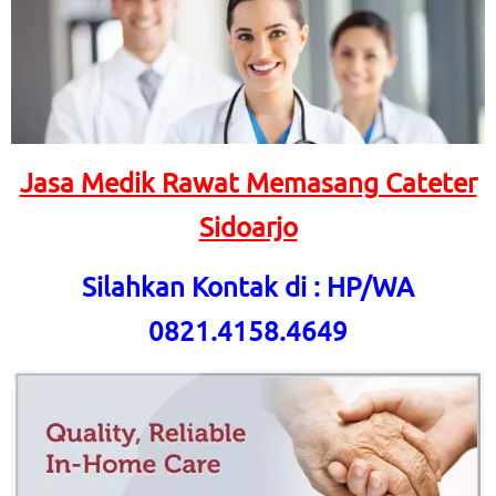
Jasa Medik Rawat Memasang Cateter
Sidoarjo
Silahkan Kontak di : HP/WA
0821.4158.4649