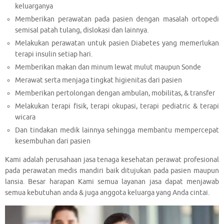
keluarganya
Memberikan perawatan pada pasien dengan masalah ortopedi
semisal patah tulang, dislokasi dan lainnya.
Melakukan perawatan untuk pasien Diabetes yang memerlukan
terapi insulin setiap hari.
Memberikan makan dan minum lewat mulut maupun Sonde
Merawat serta menjaga tingkat higienitas dari pasien
Memberikan pertolongan dengan ambulan, mobilitas, & transfer
Melakukan terapi fisik, terapi okupasi, terapi pediatric & terapi
wicara
Dan tindakan medik lainnya sehingga membantu mempercepat
kesembuhan dari pasien
Kami adalah perusahaan jasa tenaga kesehatan perawat profesional
pada perawatan medis mandiri baik ditujukan pada pasien maupun
lansia. Besar harapan Kami semua layanan jasa dapat menjawab
semua kebutuhan anda & juga anggota keluarga yang Anda cintai.