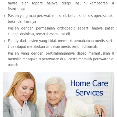
rawat jalan seperti halnya, terapi insulin, kemoterapi &
fisioterapi.
Pasien yang mau perawatan luka diabet, luka bekas operasi, luka
bakar dan lainnya
Pasien dengan permasalan orthopedic seperti halnya patah
tulang, dislokasi, rematik asam urat dll
Family dari pasien yang tidak memiliki pemahaman medis serta
tidak dapat melakukan tindakan medis sendiri dirumah.
Pasien yang dengan pertimbangannya dapat memutuskan &
memilih mengakhiri perawatan di RS serta memilih perawatan di
rumah