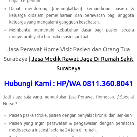
dapat terpenuhi.
Dapat mendorong {meningkatkan} kemandirian pasien &
keluarga didalam pemeliharaan dan perawatan bagi anggota
keluarga yang mengalami gangguan kesehatan.
Membantu memenuhi kebutuhan dasar bagi pasien secara
menyeluruh yaitu bio-psiko-sosio-spritual.
Jasa Perawat Home Visit Pasien dan Orang Tua
Surabaya |
Jasa Medik Rawat Jaga Di Rumah Sakit
Surabaya
Hubungi Kami : HP/WA 0811.360.8041
Jadi siapa saja yang memerlukan jasa Perawat Homecare / Special
Nurse ?
Pasien paska stroke, pasien dengan penyakit kronis dan lain-lain
Pasien yang ingin perawatan & pengawasan dengan peralatan
medis secara intensif selama 24 jam di rumah.