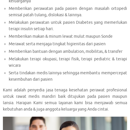
keluarganya
Memberikan perawatan pada pasien dengan masalah ortopedi
semisal patah tulang, dislokasi & lainnya.
Melakukan perawatan untuk pasien Diabetes yang memerlukan
terapi insulin setiap hari.
Memberikan makan & minum lewat mulut maupun Sonde
Merawat serta menjaga tingkat higienitas dari pasien
Memberikan bantuan dengan ambulation, mobilitas, & transfer
Melakukan terapi okupasi, terapi fisik, terapi pediatric & terapi
wicara
Serta tindakan medis lainnya sehingga membantu mempercepat
kesembuhan dari pasien
Kami adalah penyedia jasa tenaga kesehatan perawat profesional
untuk rawat medis mandiri baik ditujukan pada pasien maupun
lansia. Harapan Kami semua layanan kami bisa menjawab semua
kebutuhan anda & juga anggota keluarga yang Anda cintai.