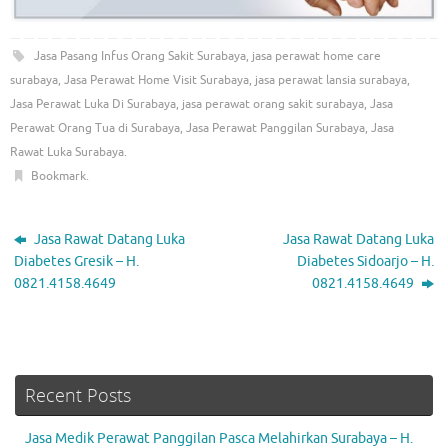
Jasa Pasang Infus Orang Sakit Surabaya
,
jasa perawat home care
surabaya
,
Jasa Perawat Home Visit Surabaya
,
jasa perawat lansia surabaya
,
Jasa Perawat Luka Di Surabaya
,
jasa perawat orang sakit surabaya
,
Jasa
Perawat Orang Tua di Surabaya
,
Jasa Perawat Panggilan Surabaya
,
Jasa
Rawat Luka Surabaya
.
Bookmark
.
Jasa Rawat Datang Luka
Jasa Rawat Datang Luka
Diabetes Gresik – H.
Diabetes Sidoarjo – H.
0821.4158.4649
0821.4158.4649
Recent Posts
Jasa Medik Perawat Panggilan Pasca Melahirkan Surabaya – H.