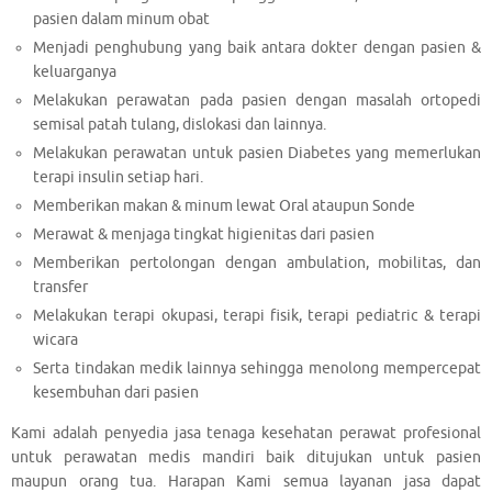
pasien dalam minum obat
Menjadi penghubung yang baik antara dokter dengan pasien &
keluarganya
Melakukan perawatan pada pasien dengan masalah ortopedi
semisal patah tulang, dislokasi dan lainnya.
Melakukan perawatan untuk pasien Diabetes yang memerlukan
terapi insulin setiap hari.
Memberikan makan & minum lewat Oral ataupun Sonde
Merawat & menjaga tingkat higienitas dari pasien
Memberikan pertolongan dengan ambulation, mobilitas, dan
transfer
Melakukan terapi okupasi, terapi fisik, terapi pediatric & terapi
wicara
Serta tindakan medik lainnya sehingga menolong mempercepat
kesembuhan dari pasien
Kami adalah penyedia jasa tenaga kesehatan perawat profesional
untuk perawatan medis mandiri baik ditujukan untuk pasien
maupun orang tua. Harapan Kami semua layanan jasa dapat