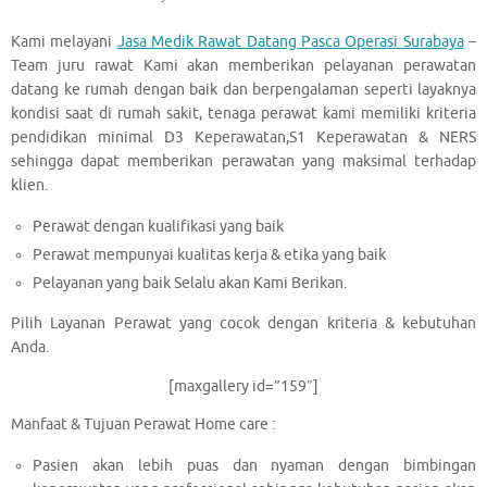
Kami melayani
Jasa Medik Rawat Datang Pasca Operasi Surabaya
–
Team juru rawat Kami akan memberikan pelayanan perawatan
datang ke rumah dengan baik dan berpengalaman seperti layaknya
kondisi saat di rumah sakit, tenaga perawat kami memiliki kriteria
pendidikan minimal D3 Keperawatan,S1 Keperawatan & NERS
sehingga dapat memberikan perawatan yang maksimal terhadap
klien.
Perawat dengan kualifikasi yang baik
Perawat mempunyai kualitas kerja & etika yang baik
Pelayanan yang baik Selalu akan Kami Berikan.
Pilih Layanan Perawat yang cocok dengan kriteria & kebutuhan
Anda.
[maxgallery id=”159″]
Manfaat & Tujuan Perawat Home care :
Pasien akan lebih puas dan nyaman dengan bimbingan