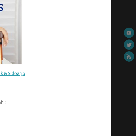
k & Sidoarjo
h :