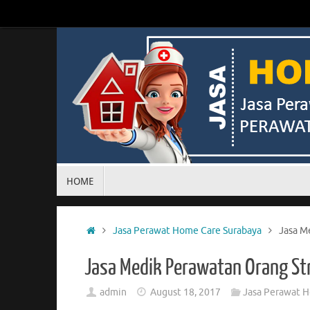
Skip
to
content
Skip
HOME
to
content
Home
Jasa Perawat Home Care Surabaya
Jasa M
Jasa Medik Perawatan Orang S
admin
August 18, 2017
Jasa Perawat H