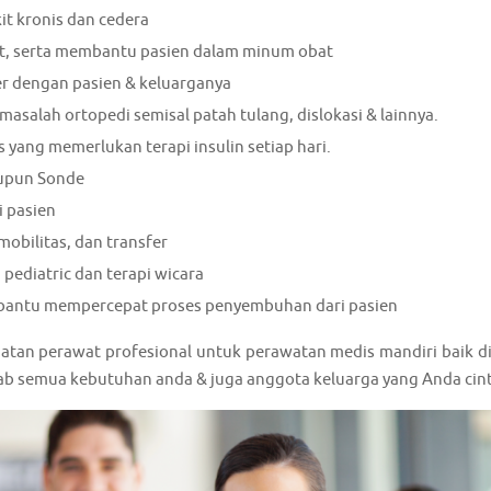
t kronis dan cedera
, serta membantu pasien dalam minum obat
r dengan pasien & keluarganya
salah ortopedi semisal patah tulang, dislokasi & lainnya.
yang memerlukan terapi insulin setiap hari.
upun Sonde
i pasien
bilitas, dan transfer
i pediatric dan terapi wicara
mbantu mempercepat proses penyembuhan dari pasien
tan perawat profesional untuk perawatan medis mandiri baik d
b semua kebutuhan anda & juga anggota keluarga yang Anda cint