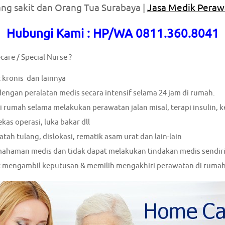
ng sakit dan Orang Tua Surabaya |
Jasa Medik Peraw
Hubungi Kami : HP/WA 0811.360.8041
are / Special Nurse ?
 kronis dan lainnya
ngan peralatan medis secara intensif selama 24 jam di rumah.
rumah selama melakukan perawatan jalan misal, terapi insulin, ke
kas operasi, luka bakar dll
ah tulang, dislokasi, rematik asam urat dan lain-lain
emahaman medis dan tidak dapat melakukan tindakan medis sendir
 mengambil keputusan & memilih mengakhiri perawatan di rumah 