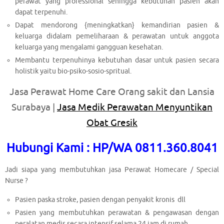
perawat yang professional sehingga kebutuhan pasien akan
dapat terpenuhi.
Dapat mendorong {meningkatkan} kemandirian pasien &
keluarga didalam pemeliharaan & perawatan untuk anggota
keluarga yang mengalami gangguan kesehatan.
Membantu terpenuhinya kebutuhan dasar untuk pasien secara
holistik yaitu bio-psiko-sosio-spritual.
Jasa Perawat Home Care Orang sakit dan Lansia
Surabaya |
Jasa Medik Perawatan Menyuntikan
Obat Gresik
Hubungi Kami : HP/WA 0811.360.8041
Jadi siapa yang membutuhkan jasa Perawat Homecare / Special
Nurse ?
Pasien paska stroke, pasien dengan penyakit kronis dll
Pasien yang membutuhkan perawatan & pengawasan dengan
peralatan medis secara intensif selama 24 jam di rumah.