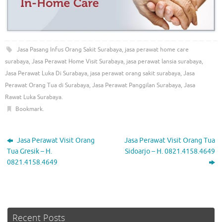
Jasa Pasang Infus Orang Sakit Surabaya
,
jasa perawat home care
surabaya
,
Jasa Perawat Home Visit Surabaya
,
jasa perawat lansia surabaya
,
Jasa Perawat Luka Di Surabaya
,
jasa perawat orang sakit surabaya
,
Jasa
Perawat Orang Tua di Surabaya
,
Jasa Perawat Panggilan Surabaya
,
Jasa
Rawat Luka Surabaya
.
Bookmark
.
Jasa Perawat Visit Orang
Jasa Perawat Visit Orang Tua
Tua Gresik – H.
Sidoarjo – H. 0821.4158.4649
0821.4158.4649
Recent Posts