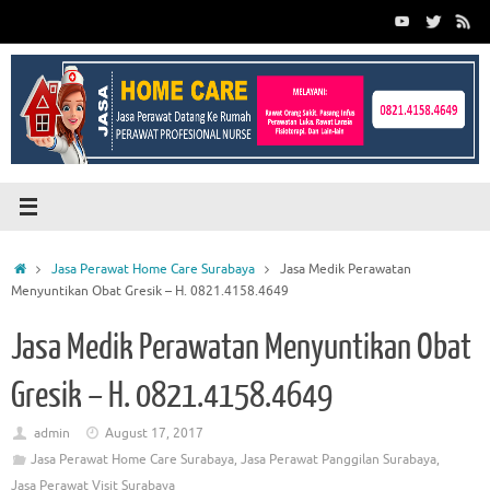
Skip
to
content
Home
Jasa Perawat Home Care Surabaya
Jasa Medik Perawatan
Menyuntikan Obat Gresik – H. 0821.4158.4649
Jasa Medik Perawatan Menyuntikan Obat
Gresik – H. 0821.4158.4649
admin
August 17, 2017
Jasa Perawat Home Care Surabaya
,
Jasa Perawat Panggilan Surabaya
,
Jasa Perawat Visit Surabaya