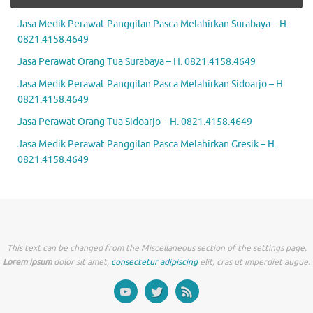
Jasa Medik Perawat Panggilan Pasca Melahirkan Surabaya – H.
0821.4158.4649
Jasa Perawat Orang Tua Surabaya – H. 0821.4158.4649
Jasa Medik Perawat Panggilan Pasca Melahirkan Sidoarjo – H.
0821.4158.4649
Jasa Perawat Orang Tua Sidoarjo – H. 0821.4158.4649
Jasa Medik Perawat Panggilan Pasca Melahirkan Gresik – H.
0821.4158.4649
This text can be changed from the Miscellaneous section of the settings page.
Lorem ipsum
dolor sit amet,
consectetur adipiscing
elit, cras ut imperdiet augue.