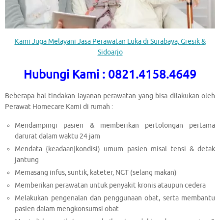
Kami Juga Melayani Jasa Perawatan Luka di Surabaya, Gresik &
Sidoarjo
Hubungi Kami : 0821.4158.4649
Beberapa hal tindakan layanan perawatan yang bisa dilakukan oleh
Perawat Homecare Kami di rumah :
Mendampingi pasien & memberikan pertolongan pertama
darurat dalam waktu 24 jam
Mendata {keadaan|kondisi) umum pasien misal tensi & detak
jantung
Memasang infus, suntik, kateter, NGT (selang makan)
Memberikan perawatan untuk penyakit kronis ataupun cedera
Melakukan pengenalan dan penggunaan obat, serta membantu
pasien dalam mengkonsumsi obat