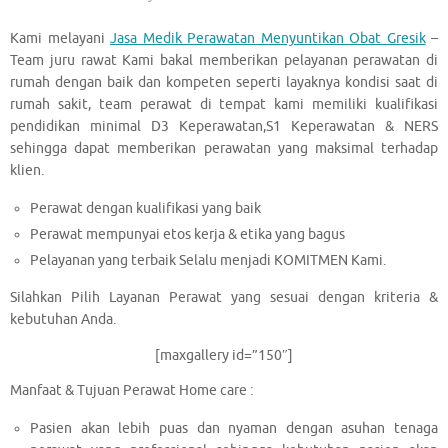
Kami melayani
Jasa Medik Perawatan Menyuntikan Obat Gresik
–
Team juru rawat Kami bakal memberikan pelayanan perawatan di
rumah dengan baik dan kompeten seperti layaknya kondisi saat di
rumah sakit, team perawat di tempat kami memiliki kualifikasi
pendidikan minimal D3 Keperawatan,S1 Keperawatan & NERS
sehingga dapat memberikan perawatan yang maksimal terhadap
klien.
Perawat dengan kualifikasi yang baik
Perawat mempunyai etos kerja & etika yang bagus
Pelayanan yang terbaik Selalu menjadi KOMITMEN Kami.
Silahkan Pilih Layanan Perawat yang sesuai dengan kriteria &
kebutuhan Anda.
[maxgallery id=”150″]
Manfaat & Tujuan Perawat Home care :
Pasien akan lebih puas dan nyaman dengan asuhan tenaga