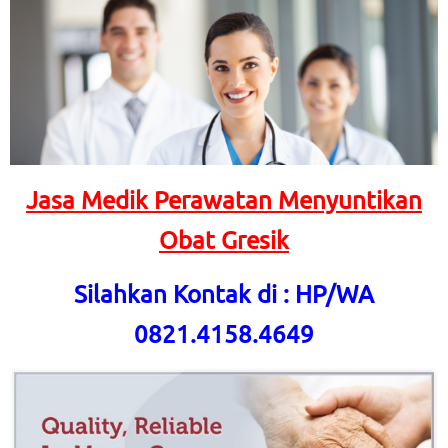
Jasa Medik Perawatan Menyuntikan
Obat Gresik
Silahkan Kontak di : HP/WA
0821.4158.4649