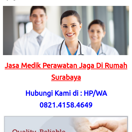
Jasa Medik Perawatan Jaga Di Rumah
Surabaya
Hubungi Kami di : HP/WA
0821.4158.4649