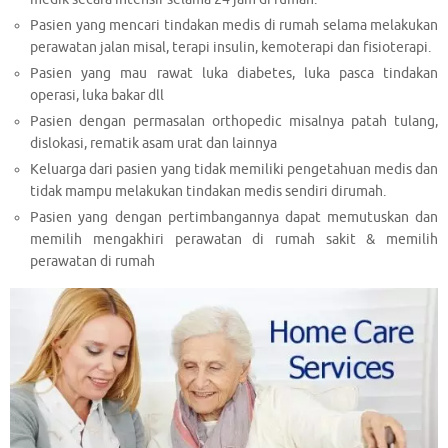
Pasien yang mencari tindakan medis di rumah selama melakukan
perawatan jalan misal, terapi insulin, kemoterapi dan fisioterapi.
Pasien yang mau rawat luka diabetes, luka pasca tindakan
operasi, luka bakar dll
Pasien dengan permasalan orthopedic misalnya patah tulang,
dislokasi, rematik asam urat dan lainnya
Keluarga dari pasien yang tidak memiliki pengetahuan medis dan
tidak mampu melakukan tindakan medis sendiri dirumah.
Pasien yang dengan pertimbangannya dapat memutuskan dan
memilih mengakhiri perawatan di rumah sakit & memilih
perawatan di rumah