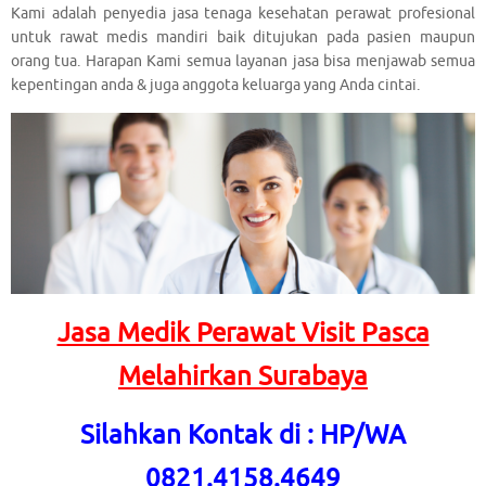
Kami adalah penyedia jasa tenaga kesehatan perawat profesional
untuk rawat medis mandiri baik ditujukan pada pasien maupun
orang tua. Harapan Kami semua layanan jasa bisa menjawab semua
kepentingan anda & juga anggota keluarga yang Anda cintai.
Jasa Medik Perawat Visit Pasca
Melahirkan Surabaya
Silahkan Kontak di : HP/WA
0821.4158.4649