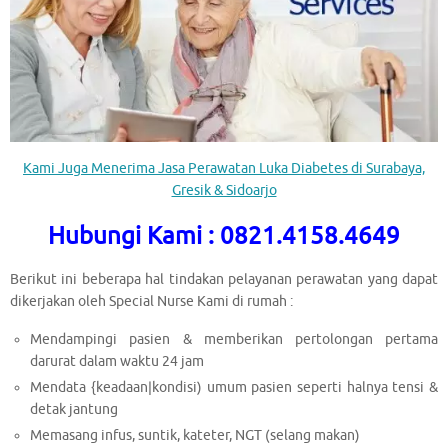
Kami Juga Menerima Jasa Perawatan Luka Diabetes di Surabaya,
Gresik & Sidoarjo
Hubungi Kami : 0821.4158.4649
Berikut ini beberapa hal tindakan pelayanan perawatan yang dapat
dikerjakan oleh Special Nurse Kami di rumah :
Mendampingi pasien & memberikan pertolongan pertama
darurat dalam waktu 24 jam
Mendata {keadaan|kondisi) umum pasien seperti halnya tensi &
detak jantung
Memasang infus, suntik, kateter, NGT (selang makan)