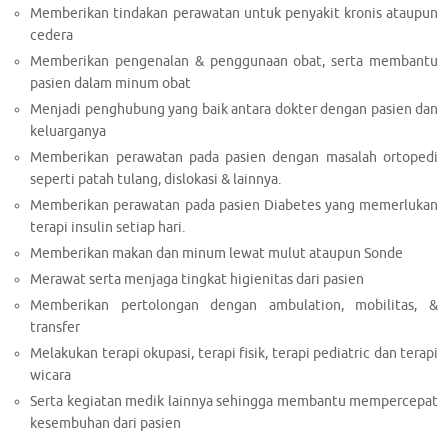
Memberikan tindakan perawatan untuk penyakit kronis ataupun
cedera
Memberikan pengenalan & penggunaan obat, serta membantu
pasien dalam minum obat
Menjadi penghubung yang baik antara dokter dengan pasien dan
keluarganya
Memberikan perawatan pada pasien dengan masalah ortopedi
seperti patah tulang, dislokasi & lainnya.
Memberikan perawatan pada pasien Diabetes yang memerlukan
terapi insulin setiap hari.
Memberikan makan dan minum lewat mulut ataupun Sonde
Merawat serta menjaga tingkat higienitas dari pasien
Memberikan pertolongan dengan ambulation, mobilitas, &
transfer
Melakukan terapi okupasi, terapi fisik, terapi pediatric dan terapi
wicara
Serta kegiatan medik lainnya sehingga membantu mempercepat
kesembuhan dari pasien