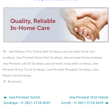
Jasa Pasang Infus Orang Sakit Surabaya
,
jasa perawat home care
surabaya
,
Jasa Perawat Home Visit Surabaya
,
jasa perawat lansia surabaya
,
Jasa Perawat Luka Di Surabaya
,
jasa perawat orang sakit surabaya
,
Jasa
Perawat Orang Tua di Surabaya
,
Jasa Perawat Panggilan Surabaya
,
Jasa
Rawat Luka Surabaya
.
Bookmark
.
Jasa Perawat Suntik
Jasa Perawat Visit Harian
Surabaya – H. 0821.4158.4649
Gresik – H. 0821.4158.4649