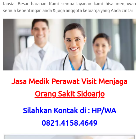
lansia. Besar harapan Kami semua layanan kami bisa menjawab
semua kepentingan anda & juga anggota keluarga yang Anda cintai.
Jasa Medik Perawat Visit Menjaga
Orang Sakit Sidoarjo
Silahkan Kontak di : HP/WA
0821.4158.4649