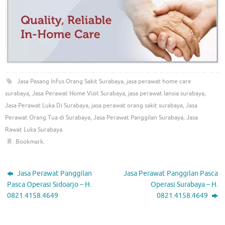
Jasa Pasang Infus Orang Sakit Surabaya
,
jasa perawat home care
surabaya
,
Jasa Perawat Home Visit Surabaya
,
jasa perawat lansia surabaya
,
Jasa Perawat Luka Di Surabaya
,
jasa perawat orang sakit surabaya
,
Jasa
Perawat Orang Tua di Surabaya
,
Jasa Perawat Panggilan Surabaya
,
Jasa
Rawat Luka Surabaya
.
Bookmark
.
Jasa Perawat Panggilan
Jasa Perawat Panggilan Pasca
Pasca Operasi Sidoarjo – H.
Operasi Surabaya – H.
0821.4158.4649
0821.4158.4649