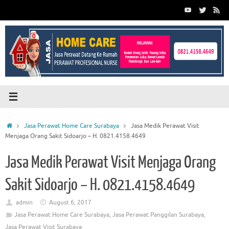
Skip
to
content
Home
Jasa Perawat Home Care Surabaya
Jasa Medik Perawat Visit
Menjaga Orang Sakit Sidoarjo – H. 0821.4158.4649
Jasa Medik Perawat Visit Menjaga Orang
Sakit Sidoarjo – H. 0821.4158.4649
admin
August 6, 2017
Jasa Perawat Home Care Surabaya
,
Jasa Perawat Panggilan Surabaya
,
Jasa Perawat Visit Surabaya