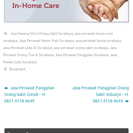
Jasa Pasang Infus Orang Sakit Surabaya
,
jasa perawat home care
surabaya
,
Jasa Perawat Home Visit Surabaya
,
jasa perawat lansia surabaya
,
Jasa Perawat Luka Di Surabaya
,
jasa perawat orang sakit surabaya
,
Jasa
Perawat Orang Tua di Surabaya
,
Jasa Perawat Panggilan Surabaya
,
Jasa
Rawat Luka Surabaya
.
Bookmark
.
Jasa Perawat Panggilan
Jasa Perawat Panggilan Orang
Orang Sakit Gresik – H.
Sakit Sidoarjo – H.
0821.4158.4649
0821.4158.4649