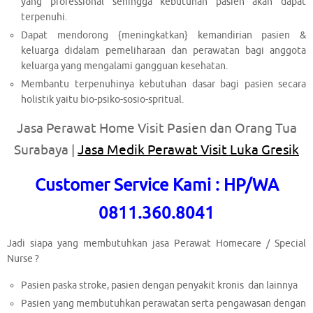
yang professional sehingga kebutuhan pasien akan dapat
terpenuhi.
Dapat mendorong {meningkatkan} kemandirian pasien &
keluarga didalam pemeliharaan dan perawatan bagi anggota
keluarga yang mengalami gangguan kesehatan.
Membantu terpenuhinya kebutuhan dasar bagi pasien secara
holistik yaitu bio-psiko-sosio-spritual.
Jasa Perawat Home Visit Pasien dan Orang Tua
Surabaya |
Jasa Medik Perawat Visit Luka Gresik
Customer Service Kami : HP/WA
0811.360.8041
Jadi siapa yang membutuhkan jasa Perawat Homecare / Special
Nurse ?
Pasien paska stroke, pasien dengan penyakit kronis dan lainnya
Pasien yang membutuhkan perawatan serta pengawasan dengan