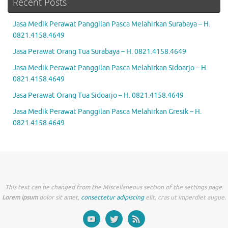
Recent Posts
Jasa Medik Perawat Panggilan Pasca Melahirkan Surabaya – H.
0821.4158.4649
Jasa Perawat Orang Tua Surabaya – H. 0821.4158.4649
Jasa Medik Perawat Panggilan Pasca Melahirkan Sidoarjo – H.
0821.4158.4649
Jasa Perawat Orang Tua Sidoarjo – H. 0821.4158.4649
Jasa Medik Perawat Panggilan Pasca Melahirkan Gresik – H.
0821.4158.4649
This text can be changed from the Miscellaneous section of the settings page.
Lorem ipsum
dolor sit amet,
consectetur adipiscing
elit, cras ut imperdiet augue.