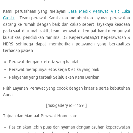
Kami perusahaan yang melayani
Jasa Medik Perawat Visit Luka
Gresik
– Team perawat Kami akan memberikan layanan perawatan
datang ke rumah dengan baik dan cakap seperti layaknya keadaan
pada saat di rumah sakit, team perawat di tempat kami mempunyai
kualifikasi pendidikan minimal D3 Keperawatan,S1 Keperawatan &
NERS sehingga dapat memberikan pelayanan yang berkualitas
terhadap pasien.
Perawat dengan kreteria yang handal
Perawat mempunyai etos kerja & etika yang baik
Pelayanan yang terbaik Selalu akan Kami Berikan.
Pilih Layanan Perawat yang cocok dengan kriteria serta kebutuhan
Anda.
[maxgallery id=”159″]
Tujuan dan Manfaat Perawat Home care :
Pasien akan lebih puas dan nyaman dengan asuhan keperawatan