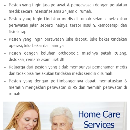
Pasien yang ingin jasa perawat & pengawasan dengan peralatan
medik secara intensif selama 24 jam di rumah.
Pasien yang ingin tindakan medis di rumah selama melakukan
perawatan jalan seperti halnya, terapi insulin, kemoterapi dan
fisioterapi.
Pasien yang ingin perawatan luka diabet, luka bekas tindakan
operasi, luka bakar dan lainnya
Pasien dengan keluhan orthopedic misalnya patah tulang,
dislokasi, rematik asam urat dll
Keluarga dari pasien yang tidak mempunyai pemahaman medis
dan tidak bisa melakukan tindakan medis sendiri dirumah.
Pasien yang dengan pertimbangannya dapat memutuskan &
memilih mengakhiri perawatan di RS dan memilih perawatan di
rumah