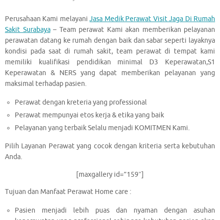
Perusahaan Kami melayani
Jasa Medik Perawat Visit Jaga Di Rumah
Sakit Surabaya
– Team perawat Kami akan memberikan pelayanan
perawatan datang ke rumah dengan baik dan sabar seperti layaknya
kondisi pada saat di rumah sakit, team perawat di tempat kami
memiliki kualifikasi pendidikan minimal D3 Keperawatan,S1
Keperawatan & NERS yang dapat memberikan pelayanan yang
maksimal terhadap pasien.
Perawat dengan kreteria yang professional
Perawat mempunyai etos kerja & etika yang baik
Pelayanan yang terbaik Selalu menjadi KOMITMEN Kami.
Pilih Layanan Perawat yang cocok dengan kriteria serta kebutuhan
Anda.
[maxgallery id=”159″]
Tujuan dan Manfaat Perawat Home care :
Pasien menjadi lebih puas dan nyaman dengan asuhan