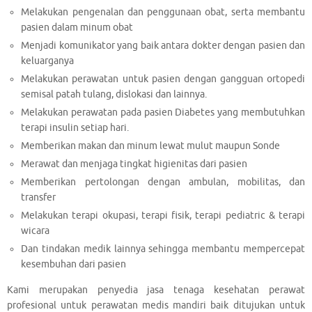
Melakukan pengenalan dan penggunaan obat, serta membantu
pasien dalam minum obat
Menjadi komunikator yang baik antara dokter dengan pasien dan
keluarganya
Melakukan perawatan untuk pasien dengan gangguan ortopedi
semisal patah tulang, dislokasi dan lainnya.
Melakukan perawatan pada pasien Diabetes yang membutuhkan
terapi insulin setiap hari.
Memberikan makan dan minum lewat mulut maupun Sonde
Merawat dan menjaga tingkat higienitas dari pasien
Memberikan pertolongan dengan ambulan, mobilitas, dan
transfer
Melakukan terapi okupasi, terapi fisik, terapi pediatric & terapi
wicara
Dan tindakan medik lainnya sehingga membantu mempercepat
kesembuhan dari pasien
Kami merupakan penyedia jasa tenaga kesehatan perawat
profesional untuk perawatan medis mandiri baik ditujukan untuk