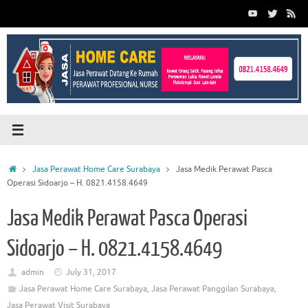
Skip
to
content
Home
Jasa Perawat Home Care Surabaya
Jasa Medik Perawat Pasca
Operasi Sidoarjo – H. 0821.4158.4649
Jasa Medik Perawat Pasca Operasi
Sidoarjo – H. 0821.4158.4649
admin
July 31, 2017
Jasa Perawat Home Care Surabaya
,
Jasa Perawat Panggilan Surabaya
,
Jasa Perawat Visit Surabaya