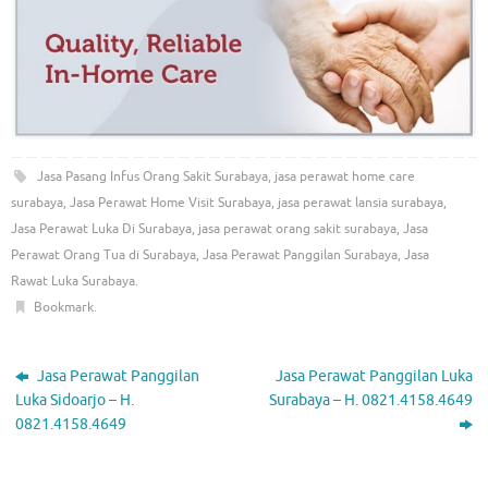
Jasa Pasang Infus Orang Sakit Surabaya
,
jasa perawat home care
surabaya
,
Jasa Perawat Home Visit Surabaya
,
jasa perawat lansia surabaya
,
Jasa Perawat Luka Di Surabaya
,
jasa perawat orang sakit surabaya
,
Jasa
Perawat Orang Tua di Surabaya
,
Jasa Perawat Panggilan Surabaya
,
Jasa
Rawat Luka Surabaya
.
Bookmark
.
Jasa Perawat Panggilan
Jasa Perawat Panggilan Luka
Luka Sidoarjo – H.
Surabaya – H. 0821.4158.4649
0821.4158.4649