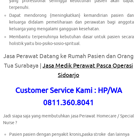
yang professional sehingga kebutuhan pasien akan dapat
terpenuhi.
Dapat mendorong {meningkatkan} kemandirian pasien dan
keluarga didalam pemeliharaan dan perawatan bagi anggota
keluarga yang mengalami gangguan kesehatan.
Membantu terpenuhinya kebutuhan dasar untuk pasien secara
holistik yaitu bio-psiko-sosio-spritual.
Jasa Perawat Datang ke Rumah Pasien dan Orang
Tua Surabaya |
Jasa Medik Perawat Pasca Operasi
Sidoarjo
Customer Service Kami : HP/WA
0811.360.8041
Jadi siapa saja yang membutuhkan jasa Perawat Homecare / Special
Nurse ?
Pasien pasien dengan penyakit kronis,paska stroke dan lainnya