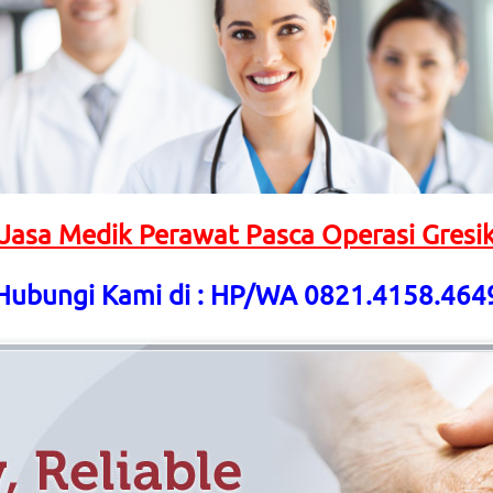
Jasa Medik Perawat Pasca Operasi Gresi
Hubungi Kami di : HP/WA 0821.4158.464