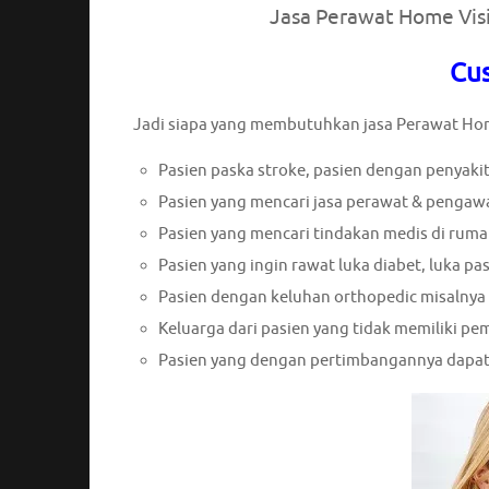
Jasa Perawat Home Visi
Cus
Jadi siapa yang membutuhkan jasa Perawat Home
Pasien paska stroke, pasien dengan penyakit
Pasien yang mencari jasa perawat & pengawas
Pasien yang mencari tindakan medis di rumah
Pasien yang ingin rawat luka diabet, luka pas
Pasien dengan keluhan orthopedic misalnya pa
Keluarga dari pasien yang tidak memiliki p
Pasien yang dengan pertimbangannya dapat