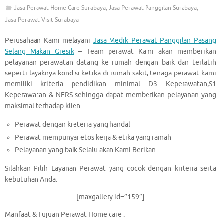
Jasa Perawat Home Care Surabaya
,
Jasa Perawat Panggilan Surabaya
,
Jasa Perawat Visit Surabaya
Perusahaan Kami melayani
Jasa Medik Perawat Panggilan Pasang
Selang Makan Gresik
– Team perawat Kami akan memberikan
pelayanan perawatan datang ke rumah dengan baik dan terlatih
seperti layaknya kondisi ketika di rumah sakit, tenaga perawat kami
memiliki kriteria pendidikan minimal D3 Keperawatan,S1
Keperawatan & NERS sehingga dapat memberikan pelayanan yang
maksimal terhadap klien.
Perawat dengan kreteria yang handal
Perawat mempunyai etos kerja & etika yang ramah
Pelayanan yang baik Selalu akan Kami Berikan.
Silahkan Pilih Layanan Perawat yang cocok dengan kriteria serta
kebutuhan Anda.
[maxgallery id=”159″]
Manfaat & Tujuan Perawat Home care :