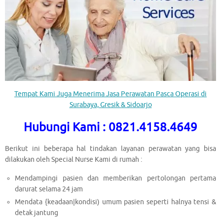
Tempat Kami Juga Menerima Jasa Perawatan Pasca Operasi di
Surabaya, Gresik & Sidoarjo
Hubungi Kami : 0821.4158.4649
Berikut ini beberapa hal tindakan layanan perawatan yang bisa
dilakukan oleh Special Nurse Kami di rumah :
Mendampingi pasien dan memberikan pertolongan pertama
darurat selama 24 jam
Mendata {keadaan|kondisi) umum pasien seperti halnya tensi &
detak jantung