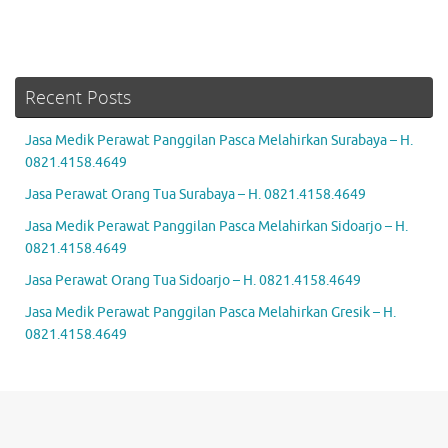
Recent Posts
Jasa Medik Perawat Panggilan Pasca Melahirkan Surabaya – H.
0821.4158.4649
Jasa Perawat Orang Tua Surabaya – H. 0821.4158.4649
Jasa Medik Perawat Panggilan Pasca Melahirkan Sidoarjo – H.
0821.4158.4649
Jasa Perawat Orang Tua Sidoarjo – H. 0821.4158.4649
Jasa Medik Perawat Panggilan Pasca Melahirkan Gresik – H.
0821.4158.4649