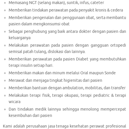
Memasang NGT (selang makan), suntik, infus, cateter
Memberikan tindakan perawatan pada penyakit kronis & cedera
Memberikan pengenalan dan penggunaan obat, serta membantu
pasien dalam mengkonsumsi obat
Sebagai penghubung yang baik antara dokter dengan pasien dan
keluarganya
Melakukan perawatan pada pasien dengan gangguan ortopedi
semisal patah tulang, dislokasi dan lainnya.
Memberikan perawatan pada pasien Diabet yang membutuhkan
terapi insulin setiap hari.
Memberikan makan dan minum melalui Oral maupun Sonde
Merawat dan menjaga tingkat higienitas dari pasien
Memberikan bantuan dengan ambulation, mobilitas, dan transfer
Melakukan terapi fisik, terapi okupasi, terapi pediatric & terapi
wicara
Dan tindakan medik lainnya sehingga menolong mempercepat
kesembuhan dari pasien
Kami adalah perusahaan jasa tenaga kesehatan perawat profesional