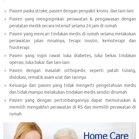
Pasien paska stroke, pasien dengan penyakit kronis dan lain-lain
Pasien yang menginginkan perawatan & pengawasan dengan
peralatan medik secara intensif selama 24 jam di rumah.
Pasien yang mencari tindakan medis di rumah selama melakukan
perawatan jalan misalnya, terapi insulin, kemoterapi dan
fisioterapi.
Pasien yang ingin rawat luka diabetes, luka bekas tindakan
operasi, luka bakar dan lain-lain
Pasien dengan masalah orthopedic seperti patah tulang,
dislokasi, rematik asam urat dan lainnya
Keluarga dari pasien yang tidak mengerti pengetahuan medis
dan tidak mampu melakukan tindakan medis sendiri dirumah.
Pasien yang dengan pertimbangannya dapat memutuskan &
memilih mengakhiri perawatan di RS dan memilih perawatan di
rumah