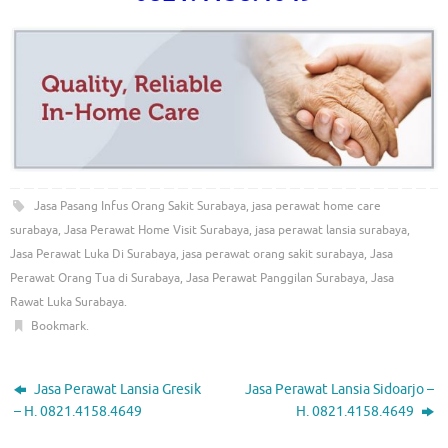
Jasa Pasang Infus Orang Sakit Surabaya
,
jasa perawat home care
surabaya
,
Jasa Perawat Home Visit Surabaya
,
jasa perawat lansia surabaya
,
Jasa Perawat Luka Di Surabaya
,
jasa perawat orang sakit surabaya
,
Jasa
Perawat Orang Tua di Surabaya
,
Jasa Perawat Panggilan Surabaya
,
Jasa
Rawat Luka Surabaya
.
Bookmark
.
Jasa Perawat Lansia Gresik
Jasa Perawat Lansia Sidoarjo –
– H. 0821.4158.4649
H. 0821.4158.4649