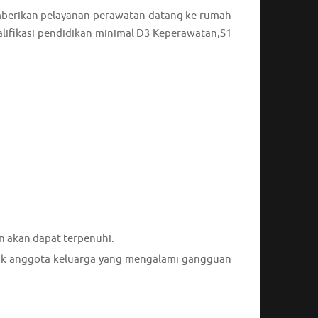
berikan pelayanan perawatan datang ke rumah
lifikasi pendidikan minimal D3 Keperawatan,S1
 akan dapat terpenuhi.
uk anggota keluarga yang mengalami gangguan