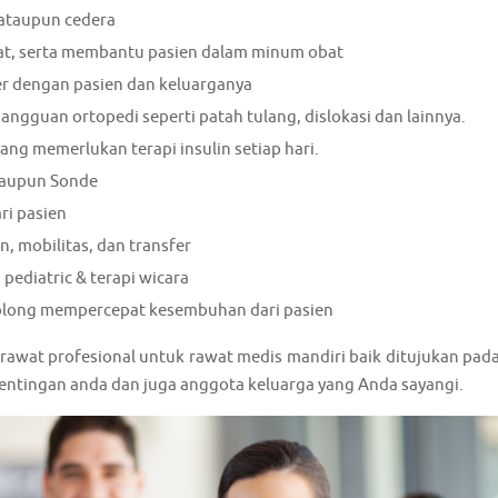
ataupun cedera
t, serta membantu pasien dalam minum obat
r dengan pasien dan keluarganya
gguan ortopedi seperti patah tulang, dislokasi dan lainnya.
ng memerlukan terapi insulin setiap hari.
taupun Sonde
ri pasien
 mobilitas, dan transfer
 pediatric & terapi wicara
nolong mempercepat kesembuhan dari pasien
rawat profesional untuk rawat medis mandiri baik ditujukan pa
ntingan anda dan juga anggota keluarga yang Anda sayangi.