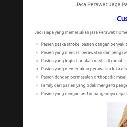
Jasa Perawat Jaga Pa
Cus
Jadi siapa yang memerlukan jasa Perawat Homec
Pasien paska stroke, pasien dengan penyakit 
Pasien yang mencari perawatan dan pengawas
Pasien yang ingin tindakan medis di rumah se
Pasien yang memerlukan perawatan luka diabe
Pasien dengan permasalan orthopedic misalny
Family dari pasien yang tidak mengerti pen
Pasien yang dengan pertimbangannya dapat