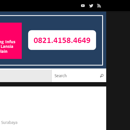
Search for:
Search
t Surabaya