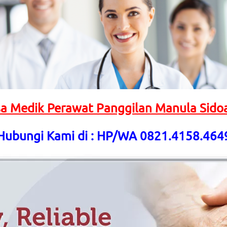
sa Medik Perawat Panggilan Manula Sidoa
Hubungi Kami di : HP/WA 0821.4158.464